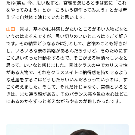
たね(笑)。今、思い返すと、宮嶺を演じるときは変に「これ
をやってみよう」とか「こういう癖作ってみよう」とかは考
えずに自然体で演じていたと思います。
山田
景は、基本的に共感しがたいところが多い人物だなと
いうのはあるんですが、思い切りのいいところはすごく好き
です。その結果どうなるかは別として、宮嶺のことも好きだ
し、いろいろな景の策略があるんだろうけど、そのためにす
ごく思い切った行動をするので、そこがある種清々しいなと
思って、いいなと感じました。景はクラスの中でカリスマ性
がある人物で、それをクラスメイトに納得感を持たせるよう
な芝居をするにはどうしたらいいんだろうっていうのは、す
ごく考えました。そして、それだけじゃなく、宮嶺といると
きは、また違う顔がある。そのバランス感や景の本心はどこ
にあるのかをずっと考えながらやるのが難しかったです。