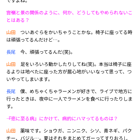
ですよね。
――宮嶺と景の関係のように、何か、どうしてもやめられないこ
とはある？
山田
ついあぐらをかいちゃうことかな。椅子に座ってる時
は頑張ってるんだけど…。
長尾
今、頑張ってるんだ(笑)。
山田
足をいろいろ動かしたりしてね(笑)。本当は椅子に座
るよりは地べたに座った方が居心地がいいなって思って、つ
いやってしまいます。
長尾
僕、めちゃくちゃラーメンが好きで、ライブで地方に
行ったときは、夜中に一人でラーメンを食べに行ったりしま
す。
――『恋に至る病』にかけて、病的にハマってるものは？
山田
薬味です。ショウガ、ニンニク、シソ、青ネギ、パク
チー、バジル…。夏はそれをまとめてガーってすりおろし