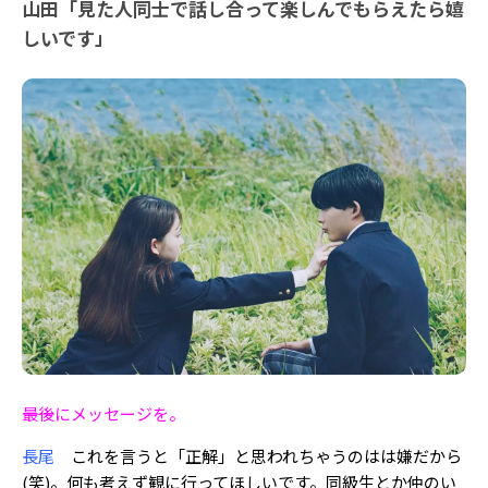
山田「見た人同士で話し合って楽しんでもらえたら嬉
しいです」
――最後にメッセージを。
長尾
これを言うと「正解」と思われちゃうのはは嫌だから
(笑)。何も考えず観に行ってほしいです。同級生とか仲のい