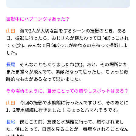
――撮影中にハプニングはあった？
山田
海で2人が大切な話をするシーンの撮影のとき、ある
日、撮影に行ったら、おじさんが横たわって日向ぼっこされ
てて(笑)。みんなで日向ぼっこが終わるのを待って撮影しま
した。
長尾
そんなこともありましたね(笑)。あと、その場所にた
またま蝶々が飛んでて、素敵だなって思ったし、ちょっと奇
跡的なものがあるなって思いました。
――その場所のように、自分にとっての癒やしスポットはある？
山田
今回の撮影で水族館に行ったんですけど、そのあとに
1、2度水族館に行きました！ ちょっとハマれそうです。
長尾
僕もこの前、友達と水族館に行って、癒やされまし
た。僕にとって、自然を見ることが一番癒やされることなん