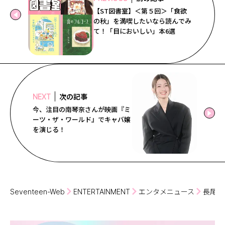
【ST図書室】＜第５回＞「食欲
の秋」を満喫したいなら読んでみ
て！「目においしい」本6選
次の記事
NEXT
今、注目の南琴奈さんが映画『ミ
ーツ・ザ・ワールド』でキャバ嬢
を演じる！
Seventeen-Web
ENTERTAINMENT
エンタメニュース
長尾謙