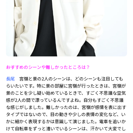
――おすすめのシーンや難しかったところは？
長尾
宮嶺と景の2人のシーンは、どのシーンも注目しても
らいたいです。特に景の部屋に宮嶺が行ったときは、宮嶺が
景のことを少し疑い始めているときで、すごく不思議な空気
感が2人の間で漂っているんですよね。自分もすごく不思議
な感じがしました。難しかったのは、宮嶺が感情を表に出す
タイプではないので、目の動きや少しの表情の変化など、い
かに細かく表現するかは意識して演じました。電車を追いか
けて自転車をずっと漕いでいるシーンは、汗かいて大変でし