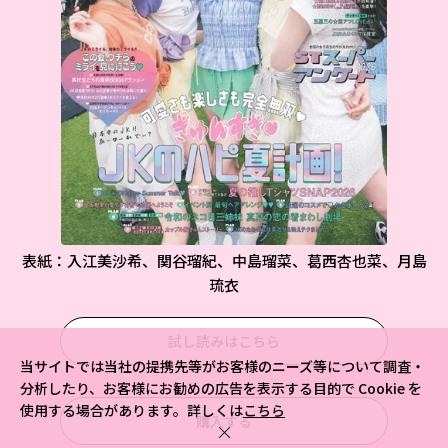
表紙：入江美沙希、関谷瑠紀、中島瑠菜、葛西杏也菜、月島
琉衣
試し読みはこちら
当サイトでは当社の提携先等がお客様のニーズ等について調査・
分析したり、お客様にお勧めの広告を表示する目的で Cookie を
使用する場合があります。詳しくは
こちら
購入する