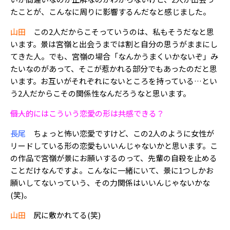
たことが、こんなに周りに影響するんだなと感じました。
山田
この2人だからこそっていうのは、私もそうだなと思
います。景は宮嶺と出会うまでは割と自分の思うがままにし
てきた人。でも、宮嶺の場合「なんかうまくいかないぞ」み
たいなのがあって、そこが惹かれる部分でもあったのだと思
います。お互いがそれぞれにないところを持っている…とい
う2人だからこその関係性なんだろうなと思います。
――個人的にはこういう恋愛の形は共感できる？
長尾
ちょっと怖い恋愛ですけど、この2人のように女性が
リードしている形の恋愛もいいんじゃないかと思います。こ
の作品で宮嶺が景にお願いするのって、先輩の自殺を止める
ことだけなんですよ。こんなに一緒にいて、景に1つしかお
願いしてないっていう、その力関係はいいんじゃないかな
(笑)。
山田
尻に敷かれてる(笑)