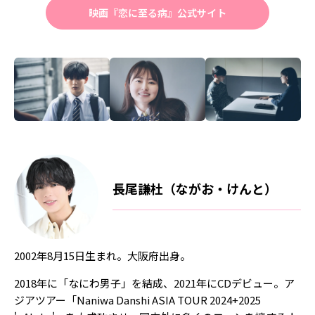
映画『恋に至る病』公式サイト
長尾謙杜（ながお・けんと）
2002年8月15日生まれ。大阪府出身。
2018年に「なにわ男子」を結成、2021年にCDデビュー。ア
ジアツアー「Naniwa Danshi ASIA TOUR 2024+2025