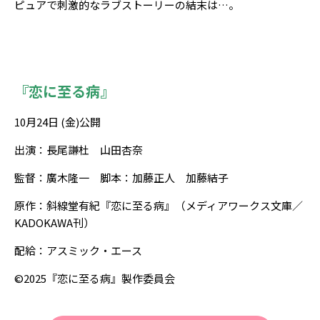
ピュアで刺激的なラブストーリーの結末は…。
『恋に至る病』
10月24日 (金)公開
出演：長尾謙杜 山田杏奈
監督：廣木隆一 脚本：加藤正人 加藤結子
原作：斜線堂有紀『恋に至る病』（メディアワークス文庫／
KADOKAWA刊）
配給：アスミック・エース
©2025『恋に至る病』製作委員会