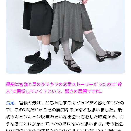
――最初は宮嶺と景のキラキラの恋愛ストーリーだったのに“殺
人”に関係していく？という、驚きの展開ですね。
長尾
宮嶺と景は、どちらもすごくピュアだと感じていたの
で、この2人だからこその展開なのかなとも思いました。最
初のキュンキュン映画みたいな出会い方をした時点から、こ
うなることは決まっていたのではないと思います。その出会
いが間違いなのか正解なのかわからないけど、2人が出会っ