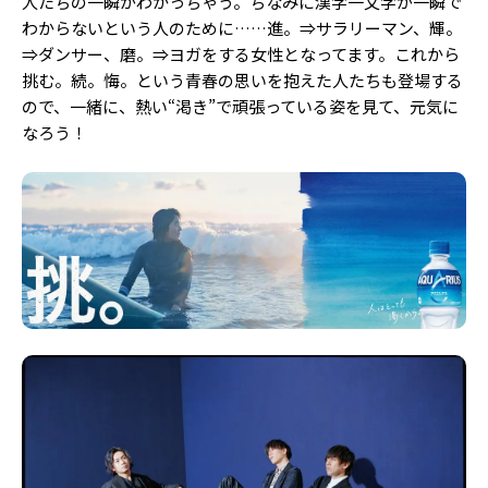
人たちの一瞬がわかっちゃう。ちなみに漢字一文字が一瞬で
わからないという人のために……進。⇒サラリーマン、輝。
⇒ダンサー、磨。⇒ヨガをする女性となってます。これから
挑む。続。悔。という青春の思いを抱えた人たちも登場する
ので、一緒に、熱い“渇き”で頑張っている姿を見て、元気に
なろう！