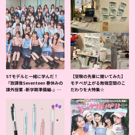
STモデルと一緒に学んだ！
【受験の先輩に聞いてみた】
『放課後Seventeen 春休みの
モチベが上がる勉強空間のこ
課外授業 -新学期準備編-』イ
だわりを大特集☆
ベントの様子をレポ♡