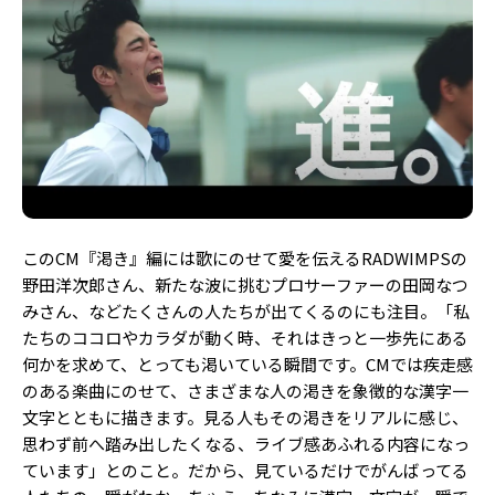
このCM『渇き』編には歌にのせて愛を伝えるRADWIMPSの
野田洋次郎さん、新たな波に挑むプロサーファーの田岡なつ
みさん、などたくさんの人たちが出てくるのにも注目。「私
たちのココロやカラダが動く時、それはきっと一歩先にある
何かを求めて、とっても渇いている瞬間です。CMでは疾走感
のある楽曲にのせて、さまざまな人の渇きを象徴的な漢字一
文字とともに描きます。見る人もその渇きをリアルに感じ、
思わず前へ踏み出したくなる、ライブ感あふれる内容になっ
ています」とのこと。だから、見ているだけでがんばってる