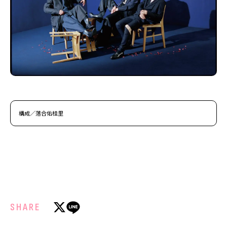
構成／落合佑桂里
SHARE