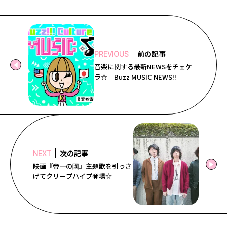
前の記事
PREVIOUS
音楽に関する最新NEWSをチェケ
ラ☆ Buzz MUSIC NEWS!!
次の記事
NEXT
映画『帝一の國』主題歌を引っさ
げてクリープハイプ登場☆