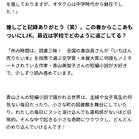
を推しておりますが、オタク心は中学時代から健在でし
た！」
――推しごと記録ありがとう（笑）。この春からここあも
ついにLJK。最近は学校でどのように過ごしてる？
「休み時間は、読書三昧！ 全国の書店員さんが『いちばん
売りたい本』を投票で選ぶ文学賞・本屋大賞に何度もノミネ
ートされている作家・青山美智子さんの短編小説が大好き
で、少しずつ読み進めています。
青山さんの短編小説で描かれる世界は、主婦や女子高生の何
気ない毎日だったり、小さな町の図書館を舞台にしていた
り。わたしの毎日にスッと溶け込んでも違和感がないほど日
常的。そんな中で起きる小さな奇跡にワクワクし、どんどん
のめり込んでいけるんです！