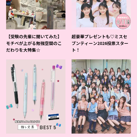
【受験の先輩に聞いてみた】
超豪華プレゼントも♡ミスセ
モチベが上がる勉強空間のこ
ブンティーン2026投票スター
だわりを大特集☆
ト！