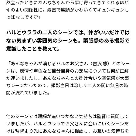
然会ったときにあんなちゃんから駆け寄ってきてくれるほど
仲のよい関係性に。素直で笑顔がかわいくてキュンキュンし
っぱなしです♡」
――ハルとウララの二人のシーンでは、仲がいいだけでは
ない気まずい雰囲気のシーンも。緊張感のある撮影で
意識したことを教えて。
「あんなちゃんが演じるハルのお父さん（吉沢 悠）とのシー
ンは、表情や声色など自分自身のお芝居についても何が正解
か迷いましたし、あんなちゃんとの掛け合いや空気感が大事
なシーンだったので、撮影当日は珍しく二人の間に無言の時
間が流れていました。
他のシーンでは理解が追いつかない気持ちは監督に質問して
いましたが、ハルとウララでお父さんに会いにいくシーンだ
けは監督より先にあんなちゃんに相談し、お互いの気持ちを