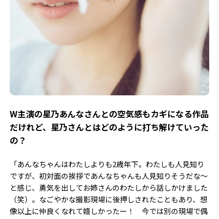
――W主演の星乃あんなさんとの空気感もカギになる作品
だけれど、星乃さんとはどのように打ち解けていった
の？
「あんなちゃんはわたしよりも2歳年下。わたしも人見知り
ですが、初対面の挨拶であんなちゃんも人見知りそうだな〜
と感じ、勇気を出してお姉さんのわたしから話しかけました
（笑）。なごやかな撮影現場に後押しされたこともあり、想
像以上に仲良くなれて嬉しかったー！ 今では別の現場で偶