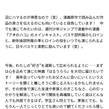
沼にハマるのが得意なので（笑）、漫画原作で読み込んだ作
品の良さを伝えるのにも向いていると自負しています！ 中
でも演じてみたいのは、週刊少年ジャンプで連載中の漫画
『アオのハコ』のメインキャスト。バスケ部所属のヒロイン
と、新体操部所属の準ヒロインの役をいつでも演じられるよ
うに、日々バスケと柔軟に励んでいます（笑）。
今後、わたしの"好き"を連鎖して広められるように……まず
は心を込めて演じた映画『はるうらら』を大切に届けたいで
す！ 長年会っていなかったお父さんに会いにいくというス
トーリーを聞くと難しそうに感じる人もいるかもしれません
が、その前後で演じた友達や家族とのぎこちなさ、心の引っ
かかりを解消していく中で関係を再構築していく姿はどんな
人でも共感できるはず。学生さん同士でも、家族とでも、も
ちろん一人でじっくりとでも良いので観てくださったら嬉し