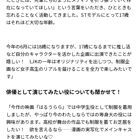
在になっていてほしい』という言葉をいただき、ひとときも
忘れることなく活動してきました。STモデルにとって17歳
はそれほど大切な年齢。
今年の6月には18歳になりますが、17歳になるまでに推し活
など自分のキャラクターを活かした企画に出演できたことが
嬉しい！ LJKの一年はオリジナリティを出しつつ、制服企
画など女子高生のリアルを届けることを全力で楽しみたいで
す」
――俳優として演じてみたい役についても聞かせて！
「今作の映画『はるうらら』では中学生役として制服を着用
しましたが、やっぱり今のわたしならではの等身大の役には
興味があります。高校が舞台の作品でも制服を着てお芝居を
したい！ 欲を言えるなら……漫画の実写化でメインキャス
トを演じてみたいな♡