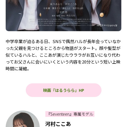
中学卒業が迫るある日、SNSで偶然ハルが長年会っていなか
った父親を見つけるところから物語がスタート。顔や髪型が
似ているハルと、ここあが演じたウララがお互いになり代わ
ってお父さんに会いにいくという内容を20分という短い上映
時間に凝縮。
映画『はるうらら」HP
『Seventeen』専属モデル
河村ここあ