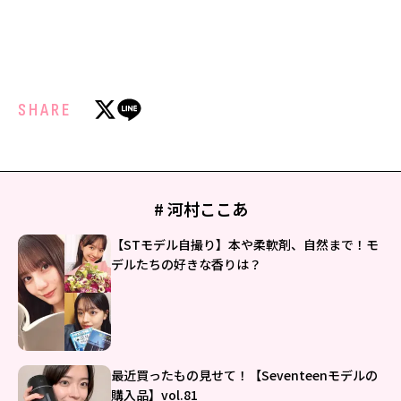
SHARE
# 河村ここあ
【STモデル自撮り】本や柔軟剤、自然まで！モ
デルたちの好きな香りは？
最近買ったもの見せて！【Seventeenモデルの
購入品】vol.81