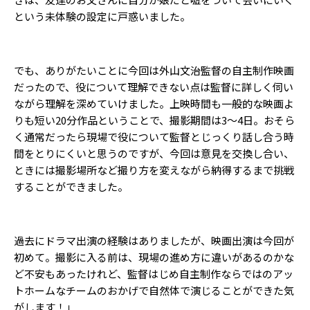
という未体験の設定に戸惑いました。
でも、ありがたいことに今回は外山文治監督の自主制作映画
だったので、役について理解できない点は監督に詳しく伺い
ながら理解を深めていけました。上映時間も一般的な映画よ
りも短い20分作品ということで、撮影期間は3〜4日。おそら
く通常だったら現場で役について監督とじっくり話し合う時
間をとりにくいと思うのですが、今回は意見を交換し合い、
ときには撮影場所など撮り方を変えながら納得するまで挑戦
することができました。
過去にドラマ出演の経験はありましたが、映画出演は今回が
初めて。撮影に入る前は、現場の進め方に違いがあるのかな
ど不安もあったけれど、監督はじめ自主制作ならではのアッ
トホームなチームのおかげで自然体で演じることができた気
がします！」