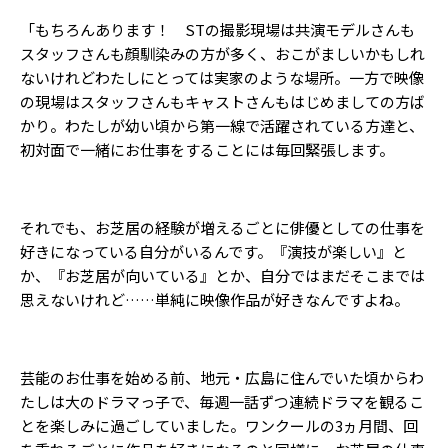
「もちろんあります！ STの撮影現場は共演モデルさんも
スタッフさんも顔馴染みの方が多く、おこがましいかもしれ
ないけれどわたしにとっては実家のような場所。一方で映像
の現場はスタッフさんもキャストさんもはじめましての方ば
かり。わたしが幼い頃から第一線で活躍されている方達と、
初対面で一緒にお仕事をすることには毎回緊張します。
それでも、お芝居の経験が増えるごとに俳優としての仕事を
好きになっている自分がいるんです。『演技が楽しい』と
か、『お芝居が向いている』とか、自分ではまだそこまでは
思えないけれど……単純に映像作品が好きなんですよね。
芸能のお仕事を始める前、地元・広島に住んでいた頃からわ
たしは大のドラマっ子で、毎週一話ずつ連続ドラマを観るこ
とを楽しみに過ごしていました。ワンクールの3ヵ月間、回