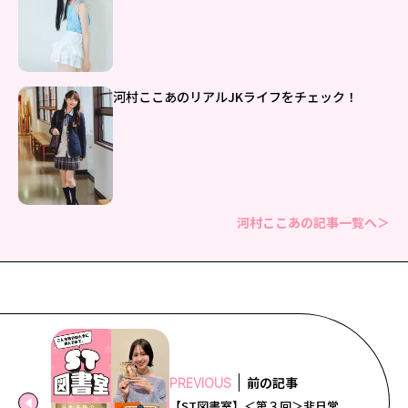
河村ここあのリアルJKライフをチェック！
河村ここあの記事一覧へ＞
前の記事
PREVIOUS
【ST図書室】＜第３回＞非日常