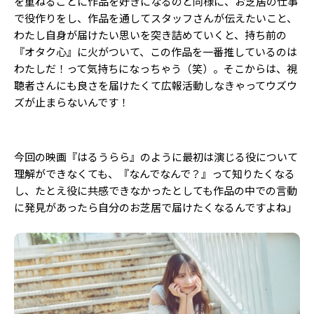
を重ねるごとに作品を好きになるのと同様に、お芝居の仕事
で役作りをし、作品を通してスタッフさんが伝えたいこと、
わたし自身が届けたい思いを突き詰めていくと、持ち前の
『オタク心』に火がついて、この作品を一番推しているのは
わたしだ！って気持ちになっちゃう（笑）。そこからは、視
聴者さんにも良さを届けたくて広報活動しなきゃってウズウ
ズが止まらないんです！
今回の映画『はるうらら』のように最初は演じる役について
理解ができなくても、『なんでなんで？』って知りたくなる
し、たとえ役に共感できなかったとしても作品の中での言動
に発見があったら自分のお芝居で届けたくなるんですよね」