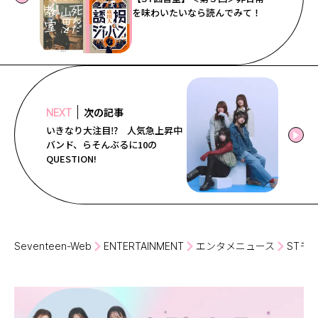
を味わいたいなら読んでみて！
次の記事
NEXT
いきなり大注目⁉ 人気急上昇中
バンド、らそんぶるに10の
QUESTION!
Seventeen-Web
ENTERTAINMENT
エンタメニュース
STモ