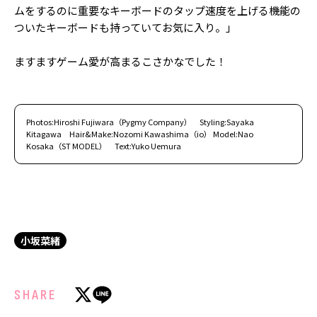
ムをするのに重要なキーボードのタップ速度を上げる機能の
ついたキーボードも持っていてお気に入り。」
ますますゲーム愛が高まるこさかなでした！
Photos:Hiroshi Fujiwara（Pygmy Company） Styling:Sayaka
Kitagawa Hair&Make:Nozomi Kawashima（io） Model:Nao
Kosaka（ST MODEL） Text:Yuko Uemura
小坂菜緒
SHARE