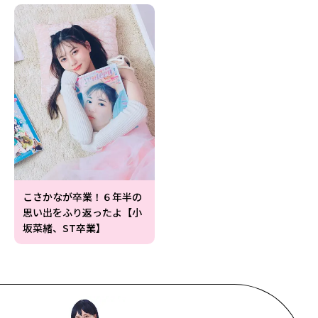
こさかなが卒業！６年半の
思い出をふり返ったよ【小
坂菜緒、ST卒業】