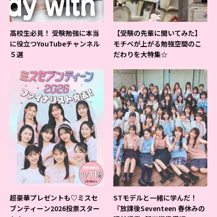
高校生必見！ 受験勉強に本当
【受験の先輩に聞いてみた】
に役立つYouTubeチャンネル
モチベが上がる勉強空間のこ
５選
だわりを大特集☆
超豪華プレゼントも♡ミスセ
STモデルと一緒に学んだ！
ブンティーン2026投票スター
『放課後Seventeen 春休みの