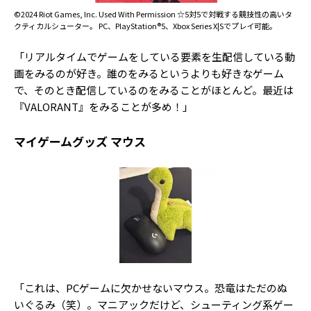
©2024 Riot Games, Inc. Used With Permission ☆5対5で対戦する競技性の高いタ
クティカルシューター。 PC、PlayStation®5、Xbox Series X|Sでプレイ可能。
「リアルタイムでゲームをしている要素を生配信している動
画をみるのが好き。誰のをみるというよりも好きなゲーム
で、そのとき配信しているのをみることがほとんど。最近は
『VALORANT』をみることが多め！」
マイゲームグッズ マウス
「これは、PCゲームに欠かせないマウス。恐竜はただのぬ
いぐるみ（笑）。マニアックだけど、シューティング系ゲー