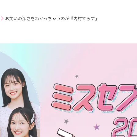
お笑いの深さをわかっちゃうのが『内村てらす』