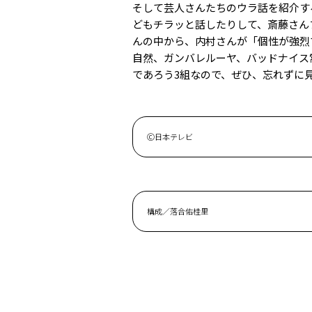
そして芸人さんたちのウラ話を紹介す
どもチラッと話したりして、斎藤さん
んの中から、内村さんが「個性が強烈
自然、ガンバレルーヤ、バッドナイス
であろう3組なので、ぜひ、忘れずに
Ⓒ日本テレビ
構成／落合佑桂里