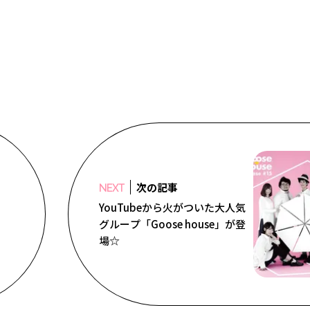
次の記事
NEXT
YouTubeから火がついた大人気
グループ「Goose house」が登
場☆