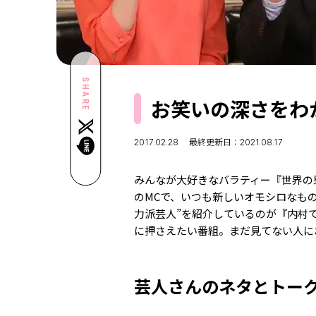
SHARE
お笑いの深さをわ
2017.02.28
最終更新日：2021.08.17
みんなが大好きなバラティー『世界の
のMCで、いつも新しいオモシロなも
力派芸人”を紹介しているのが『内村てら
に押さえたい番組。まだ見てない人に
芸人さんのネタとトー