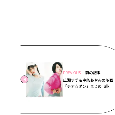
前の記事
PREVIOUS
広瀬すず＆中条あやみの映画
「チア☆ダン」まじめTalk