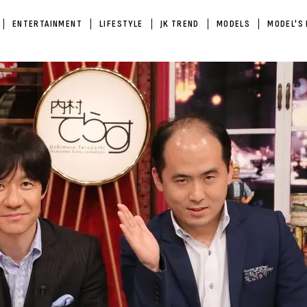
ENTERTAINMENT
LIFESTYLE
JK TREND
MODELS
MODEL'S