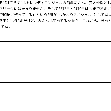
る“DJてらす”はトレンディエンジェルの斎藤司さん。芸人仲間と
フリークにはたまりません。そして3月2日と3月9日は今まで番組
で印象に残っている」という3組が"おかわりスペシャル"として登
常田という3組だけど、みんなは知ってるかな？ これから、きっ
見てね。