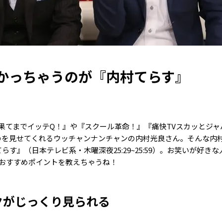
かっちゃうのが『内村てらす』
果てまでイッテQ！』や『スクール革命！』『痛快TVスカッとジャ
のを見せてくれるウッチャンナンチャンの内村光良さん。そんな内村
す』（日本テレビ系・木曜深夜25:29~25:59）。お笑いが好き
おすすめポイントを教えちゃうね！
クがじっくり見られる