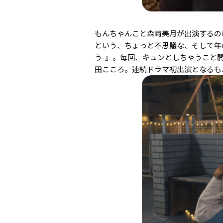
もんちゃんこと森﨑美月が出演するのは
という、ちょっと不思議な、そして年
う
-
』。毎回、キュンとしちゃうこと
田こころ。連続ドラマ初出演となるも