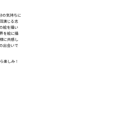
分の気持ちに
回演じる志
の絵を描い
界を絵に描
様に共感し
の出会いで
ら楽しみ！