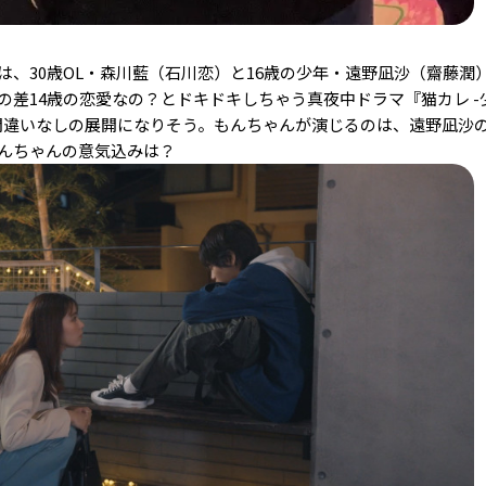
、30歳OL・森川藍（石川恋）と16歳の少年・遠野凪沙（齋藤潤
の差14歳の恋愛なの？とドキドキしちゃう真夜中ドラマ『猫カレ
-
間違いなしの展開になりそう。もんちゃんが演じるのは、遠野凪沙
んちゃんの意気込みは？