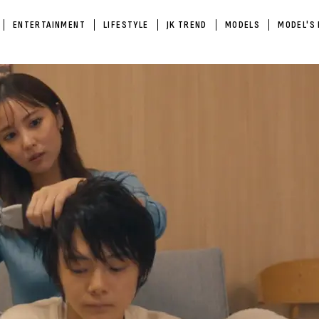
ENTERTAINMENT
LIFESTYLE
JK TREND
MODELS
MODEL'S