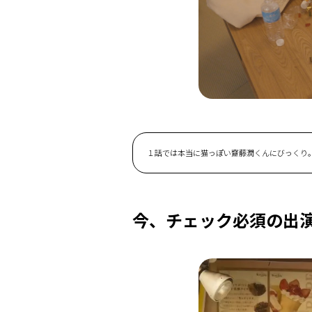
１話では本当に猫っぽい齋藤潤くんにびっくり
今、チェック必須の出