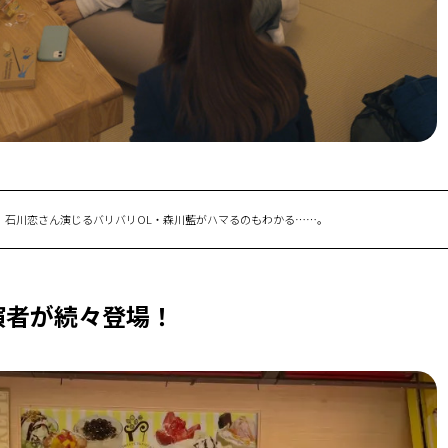
。石川恋さん演じるバリバリOL・森川藍がハマるのもわかる……。
演者が続々登場！