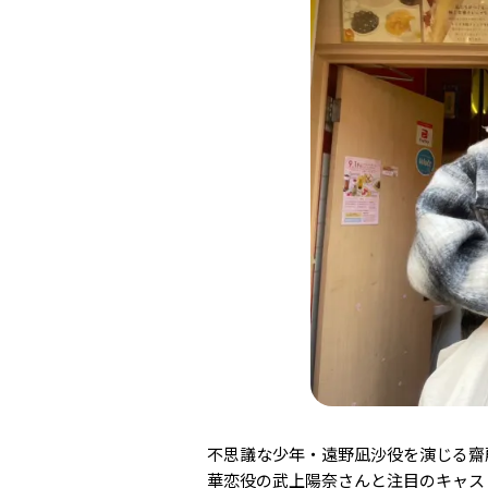
不思議な少年・遠野凪沙役を演じる齋
華恋役の武上陽奈さんと注目のキャ