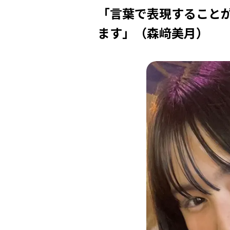
「言葉で表現すること
ます」（森﨑美月）