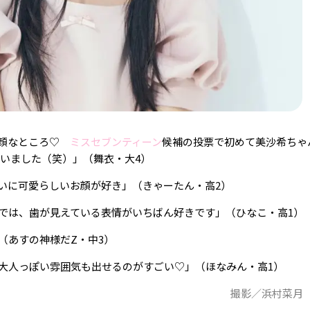
ぎ顔なところ♡
ミスセブンティーン
候補の投票で初めて美沙希ちゃ
思いました（笑）」（舞衣・大4）
いに可愛らしいお顔が好き」（きゃーたん・高2）
では、歯が見えている表情がいちばん好きです」（ひなこ・高1）
（あすの神様だZ・中3）
大人っぽい雰囲気も出せるのがすごい♡」（ほなみん・高1）
撮影／浜村菜月（L