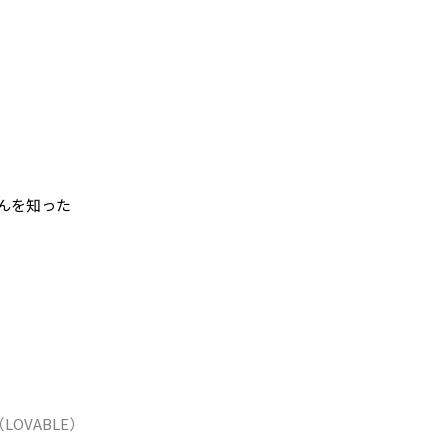
んを知った
OVABLE）