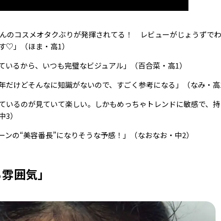
ちゃんのコスメオタクぶりが発揮されてる！ レビューがじょうずで
す♡」（ほま・高1）
ているから、いつも完璧なビジュアル」（百合菜・高1）
年だけどそんなに知識がないので、すごく参考になる」（なみ・高
ているのが見ていて楽しい。しかもめっちゃトレンドに敏感で、持
中3）
ーンの“美容番長”になりそうな予感！」
（なおなお・中2）
る雰囲気」