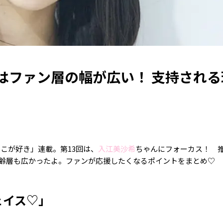
はファン層の幅が広い！ 支持される
「ここが好き」連載。第13回は、
入江美沙希
ちゃんにフォーカス！ 
齢層も広かったよ。ファンが応援したくなるポイントをまとめ♡
ェイス♡」