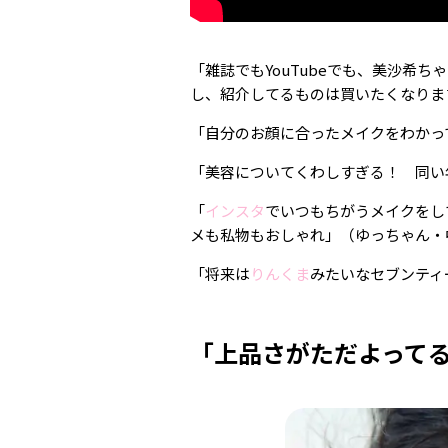
「雑誌でもYouTubeでも、美沙希
し、紹介してるものは買いたくなりま
「自分のお顔に合ったメイクをわかっ
「美容についてくわしすぎる！ 同い
「
インスタ
でいつもちがうメイクをし
メも私物もおしゃれ」（ゆっちゃん・
「将来は
りんくま
みたいなセブンティ
「上品さがただよって