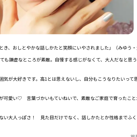
とき、おしとやかな話しかたと笑顔にいやされました」（みゆう・
なっても謙虚なところが素敵。自慢する感じがなくて、大人だなと思
囲気が大好きです。高1とは思えないし、自分もこうなりたいって
が可愛い♡ 言葉づかいもていねいで、素敵なご家庭で育ったこと
ない大人っぽさ！ 見た目だけでなく、話しかたとか性格までふく
撮