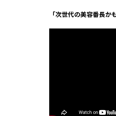
「次世代の美容番長か