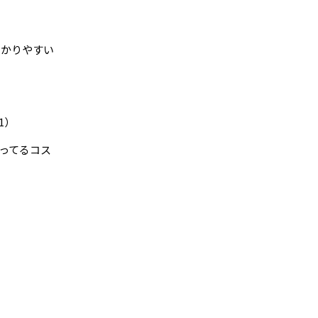
わかりやすい
1）
ってるコス