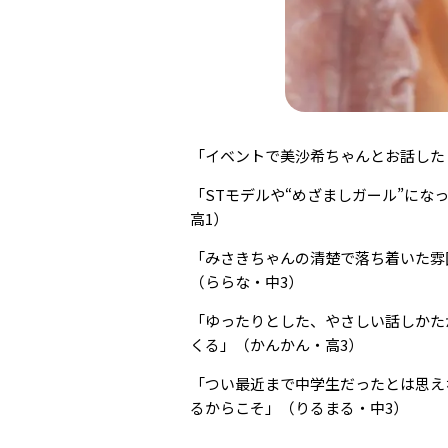
「イベントで美沙希ちゃんとお話した
「STモデルや“めざましガール”に
高1）
「みさきちゃんの清楚で落ち着いた雰
（ららな・中3）
「ゆったりとした、やさしい話しかた
くる」（かんかん・高3）
「つい最近まで中学生だったとは思え
るからこそ」（りるまる・中3）