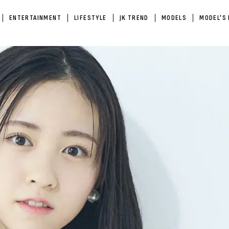
ENTERTAINMENT
LIFESTYLE
JK TREND
MODELS
MODEL'S