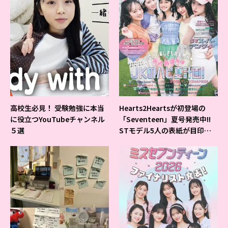
高校生必見！ 受験勉強に本当
Hearts2Heartsが初登場の
に役立つYouTubeチャンネル
「Seventeen」夏号発売中!!
５選
STモデル5人の表紙が目印だ
よ♪