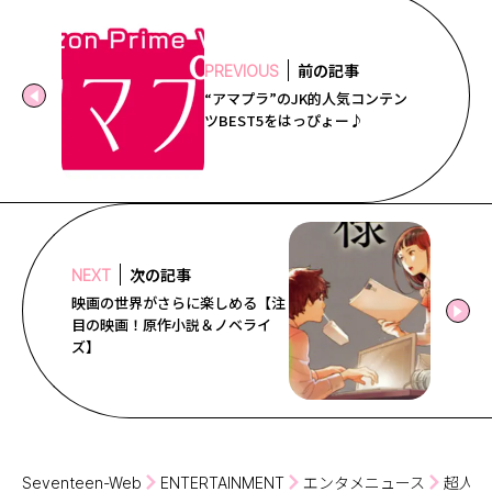
前の記事
PREVIOUS
“アマプラ”のJK的人気コンテン
ツBEST5をはっぴょー♪
次の記事
NEXT
映画の世界がさらに楽しめる【注
目の映画！原作小説＆ノベライ
ズ】
Seventeen-Web
ENTERTAINMENT
エンタメニュース
超人気