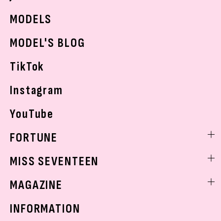
JKランキング・アワード
JKトレンドニュース
MODELS
モデルの購入品
おでかけ
MODEL'S BLOG
お悩み相談
TikTok
Instagram
YouTube
FORTUNE
ゲッターズ飯田
MISS SEVENTEEN
ミスセブンティーンニュース
MAGAZINE
バックナンバー
INFORMATION