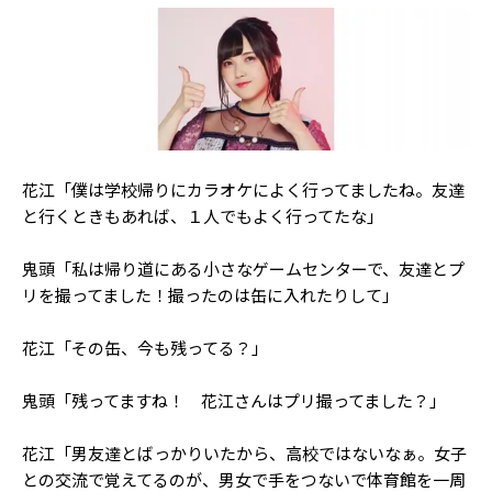
Follow us
ST member
新規会員登録・ログイン
花江「僕は学校帰りにカラオケによく行ってましたね。友達
と行くときもあれば、１人でもよく行ってたな」
鬼頭「私は帰り道にある小さなゲームセンターで、友達とプ
リを撮ってました！撮ったのは缶に入れたりして」
花江「その缶、今も残ってる？」
鬼頭「残ってますね！ 花江さんはプリ撮ってました？」
花江「男友達とばっかりいたから、高校ではないなぁ。女子
との交流で覚えてるのが、男女で手をつないで体育館を一周