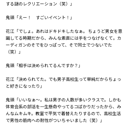
する謎のレクリエーション（笑）」
鬼頭「えー！ すごいイベント！」
花江「でしょ。あれはドキドキしたなぁ。 ちょうど男女を意
識してる時期だから、みんな素直には手をつなげなくて。カ
ーディガンのそでをひっぱって、そで同士でつないでた
（笑）」
鬼頭「相手は決められてるんですか？」
花江「決められてた。でも男子高校生って単純だからちょっ
と好きになったり」
鬼頭「いいなぁ〜。私は男子の人数が多いクラスで。しかも
体育会系の部活を一生懸命やってるコばかりだったから、み
んなムキムキ。教室で平気で着替えたりするので、高校生活
で男性の筋肉への耐性がついちゃいました（笑）」