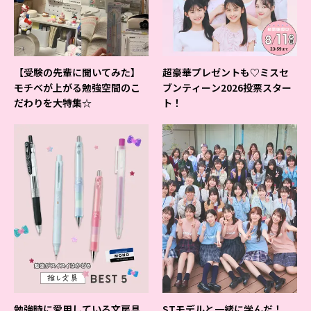
【受験の先輩に聞いてみた】
超豪華プレゼントも♡ミスセ
モチベが上がる勉強空間のこ
ブンティーン2026投票スター
だわりを大特集☆
ト！
勉強時に愛用している文房具
STモデルと一緒に学んだ！