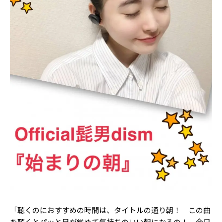
「聴くのにおすすめの時間は、タイトルの通り朝！ この曲
を聴くとパッと目が覚めて気持ちのいい朝になるの！ 今日