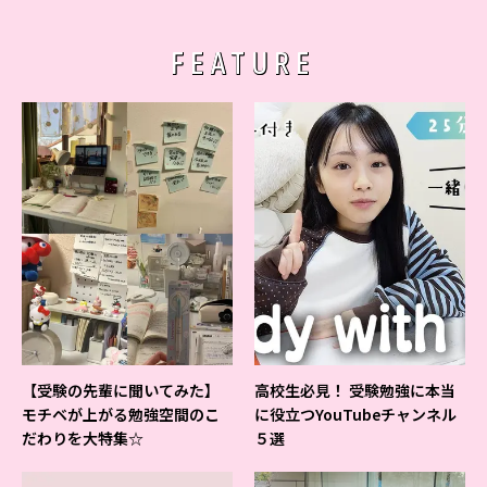
FEATURE
【受験の先輩に聞いてみた】
高校生必見！ 受験勉強に本当
モチベが上がる勉強空間のこ
に役立つYouTubeチャンネル
だわりを大特集☆
５選