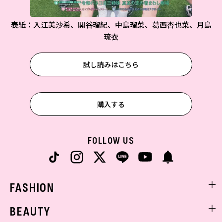
表紙：入江美沙希、関谷瑠紀、中島瑠菜、葛西杏也菜、月島
琉衣
試し読みはこちら
購入する
FOLLOW US
FASHION
ファッションニュース
BEAUTY
モデル私服