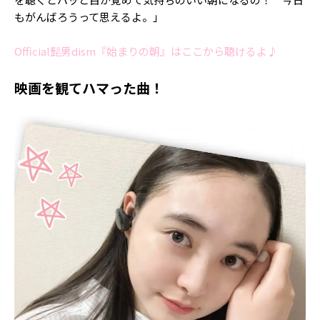
もがんばろうって思えるよ。」
Official髭男dism『始まりの朝』はここから聴けるよ♪
映画を観てハマった曲！