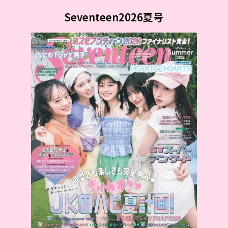
Seventeen2026夏号