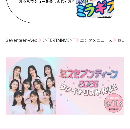
おうちでショーを楽しんじゃお♡
Seventeen-Web
ENTERTAINMENT
エンタメニュース
おこも