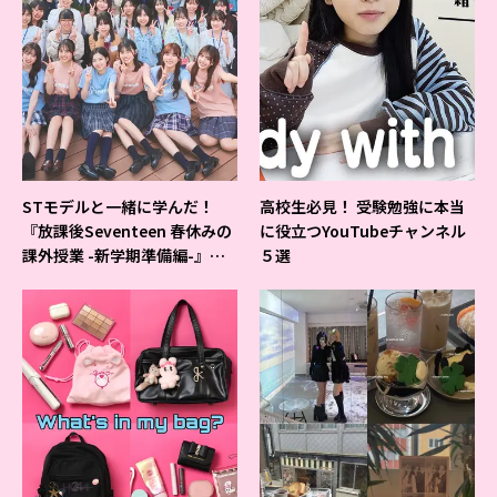
STモデルと一緒に学んだ！
高校生必見！ 受験勉強に本当
『放課後Seventeen 春休みの
に役立つYouTubeチャンネル
課外授業 -新学期準備編-』イ
５選
ベントの様子をレポ♡