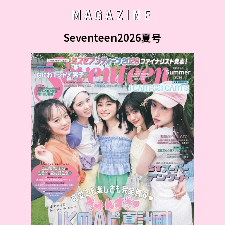
MAGAZINE
Seventeen2026夏号