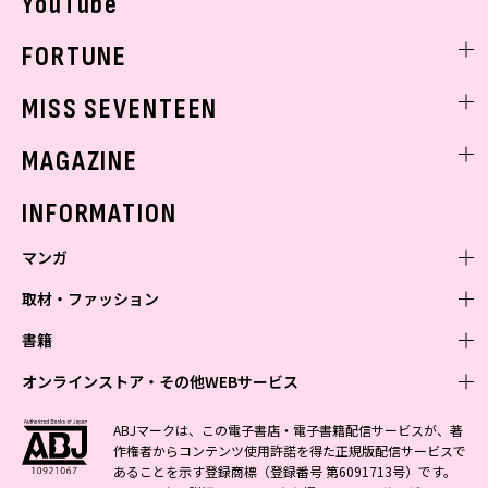
YouTube
FORTUNE
ゲッターズ飯田
MISS SEVENTEEN
ミスセブンティーンニュース
MAGAZINE
バックナンバー
INFORMATION
マンガ
取材・ファッション
少年マンガ
週刊少年ジャンプ
書籍
青年マンガ
ファッション・美容
ジャンプSQ
少年ジャンプ+
Seventeen
オンラインストア・その他WEBサービス
少女マンガ
芸能・情報・スポーツ
文芸・文庫・総合
Vジャンプ
ジャンプTOON
non-no
ジャンプTOON
Myojo
すばる
女性マンガ
学芸・ノンフィクション・新書
オンラインストア
最強ジャンプ
ABJマークは、この電子書店・電子書籍配信サービスが、著
ZEBRACK
BAILA
ZEBRACK
週プレNEWS
小説すばる
作権者からコンテンツ使用許諾を得た正規版配信サービスで
ジャンプTOON
1日5分で、明日は変わる よみタイ yomitai
OTO
少年ジャンプ+
ライトノベル・ノベライズ
その他WEBサービス
S-MANGA
MAQUIA
あることを示す登録商標（登録番号 第6091713号）です。
S-MANGA
週プレ グラジャパ!
集英社 文芸ステーション
ZEBRACK
集英社学芸部 - 学芸・ノンフィクション
SHUEISHA MANGA-ART HERITAGE