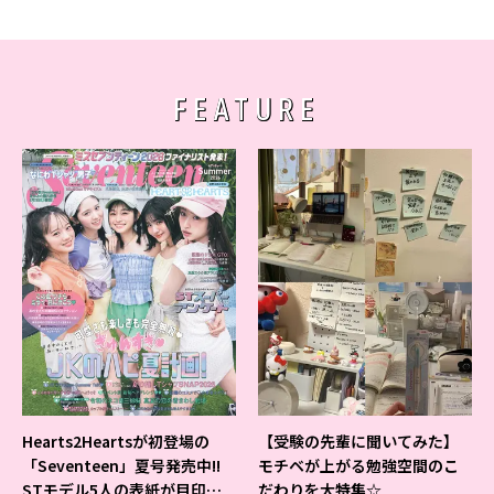
FEATURE
Hearts2Heartsが初登場の
【受験の先輩に聞いてみた】
「Seventeen」夏号発売中!!
モチベが上がる勉強空間のこ
STモデル5人の表紙が目印だ
だわりを大特集☆