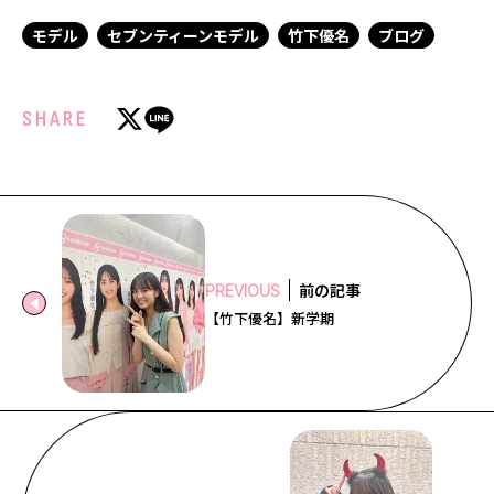
モデル
セブンティーンモデル
竹下優名
ブログ
SHARE
前の記事
PREVIOUS
【竹下優名】新学期