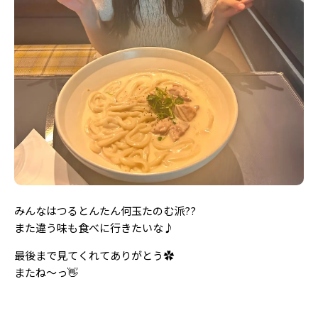
みんなはつるとんたん何玉たのむ派??
また違う味も食べに行きたいな♪
最後まで見てくれてありがとう✿︎
またね〜っ👋