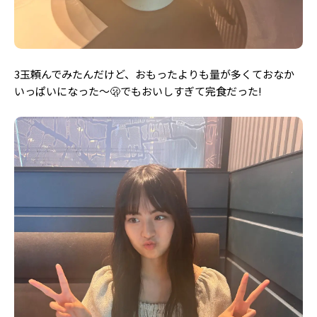
3玉頼んでみたんだけど、おもったよりも量が多くておなか
いっぱいになった〜🫢でもおいしすぎて完食だった!