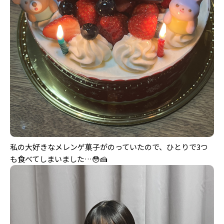
Follow us
ST member
新規会員登録・ログイン
私の大好きなメレンゲ菓子がのっていたので、ひとりで3つ
も食べてしまいました…😳🍰