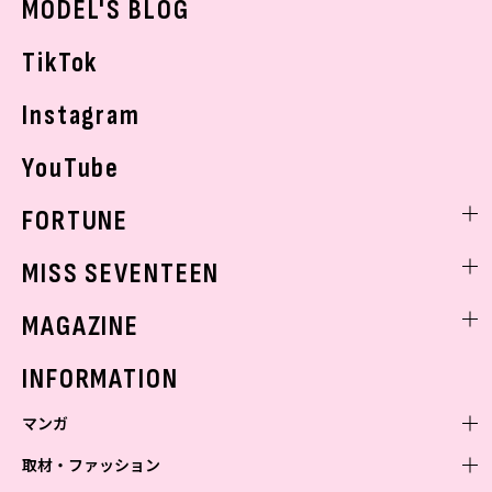
MODEL'S BLOG
お悩み相談
TikTok
Instagram
YouTube
FORTUNE
ゲッターズ飯田
MISS SEVENTEEN
ミスセブンティーンニュース
MAGAZINE
バックナンバー
INFORMATION
マンガ
取材・ファッション
少年マンガ