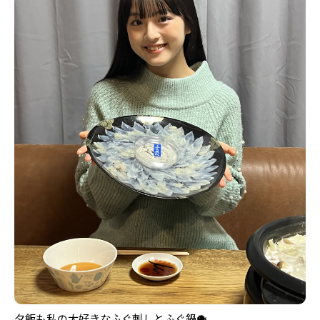
夕飯も私の大好きなふぐ刺しとふぐ鍋🐡