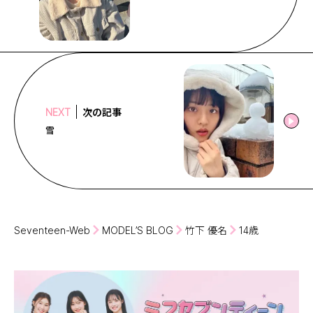
次の記事
NEXT
雪
Seventeen-Web
MODEL’S BLOG
竹下 優名
14歳