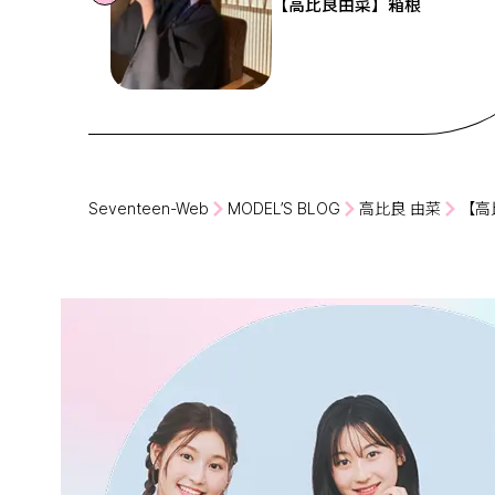
【高比良由菜】箱根
Seventeen-Web
MODEL’S BLOG
高比良 由菜
【高