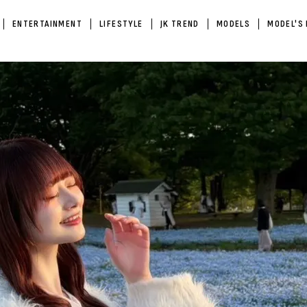
ENTERTAINMENT
LIFESTYLE
JK TREND
MODELS
MODEL'S