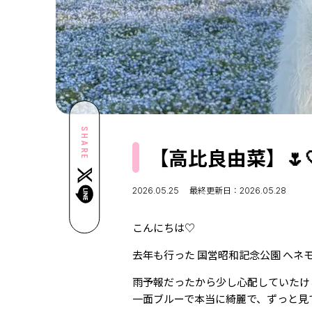
SHARE
【高比良由菜】🌷
2026.05.25
最終更新日：2026.05.28
こんにちは♡
去年も行った 国営昭和記念公園 へネ
雨予報だったから少し心配していたけ
一面ブルーで本当に綺麗で、ずっと見