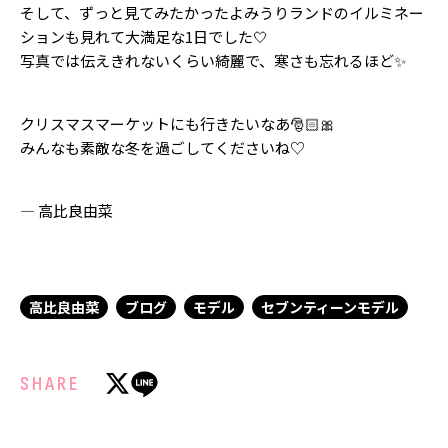
そして、ずっと見てみたかったよみうりランドのイルミネー
ションも見れて大満足な1日でした🤍
写真では伝えきれないくらい綺麗で、寒さも忘れるほど✨
クリスマスマーケットにも行きたいなあ🎅🏻🎀
みんなも素敵な冬を過ごしてくださいね♡
— 高比良由菜
高比良由菜
ブログ
モデル
セブンティーンモデル
SHARE