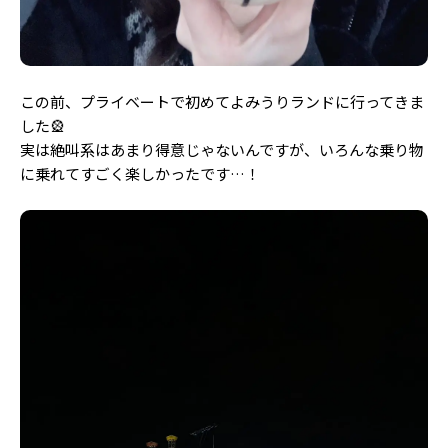
この前、プライベートで初めてよみうりランドに行ってきま
した🎡
実は絶叫系はあまり得意じゃないんですが、いろんな乗り物
に乗れてすごく楽しかったです…！