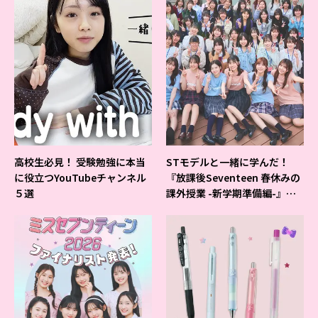
高校生必見！ 受験勉強に本当
STモデルと一緒に学んだ！
に役立つYouTubeチャンネル
『放課後Seventeen 春休みの
５選
課外授業 -新学期準備編-』イ
ベントの様子をレポ♡