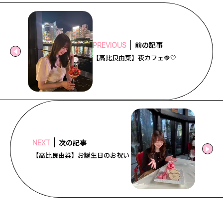
前の記事
PREVIOUS
【高比良由菜】夜カフェ🍓🤍
次の記事
NEXT
【高比良由菜】お誕生日のお祝い