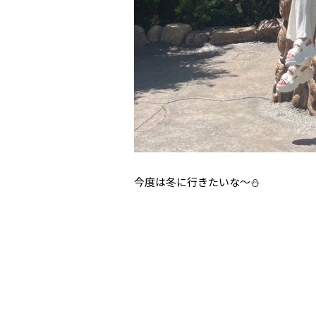
今度は冬に行きたいな〜⛄