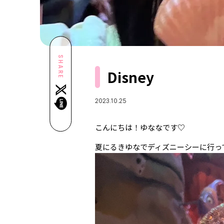
SHARE
Disney
2023.10.25
こんにちは！ゆななです♡
夏にるきゆなでディズニーシーに行っ