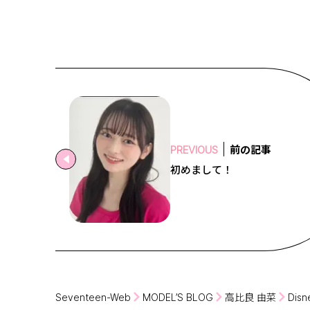
前の記事
PREVIOUS
初めまして！
Seventeen-Web
MODEL’S BLOG
高比良 由菜
Disn