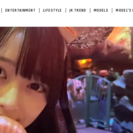
ENTERTAINMENT
LIFESTYLE
JK TREND
MODELS
MODEL'S