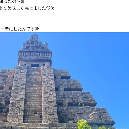
撮ったの〜🎀
より美味しく感じました♡笑
ーデにしたんです💭