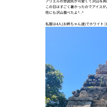
アリエルの雰囲気が可愛くて沢山写真
この日はすごく暑かったのでアイスが
他にも沢山食べたよ^. .^
私服は4人(お姉ちゃん達)でホワイトコ