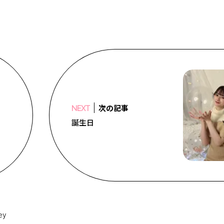
次の記事
NEXT
誕生日
ey