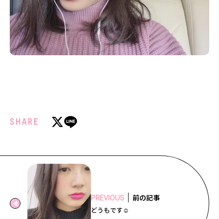
SHARE
前の記事
PREVIOUS
どうもです︎☺️︎