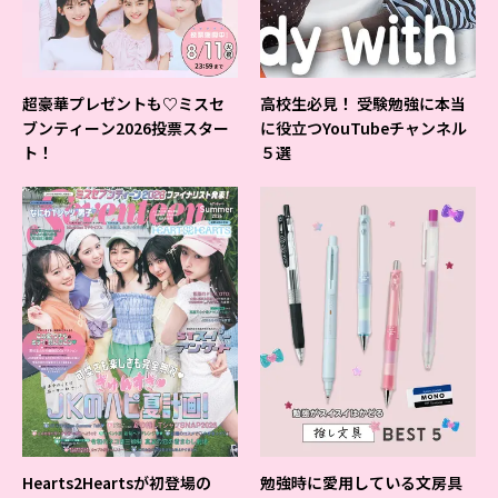
超豪華プレゼントも♡ミスセ
高校生必見！ 受験勉強に本当
ブンティーン2026投票スター
に役立つYouTubeチャンネル
ト！
５選
Hearts2Heartsが初登場の
勉強時に愛用している文房具