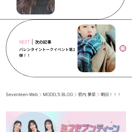
次の記事
NEXT
バレンタイントークイベント第2
弾！！
Seventeen-Web
MODEL’S BLOG
箭内 夢菜
明日！！！