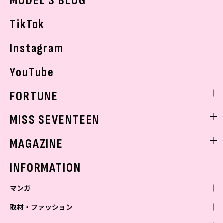
MODEL'S BLOG
お悩み相談
TikTok
Instagram
YouTube
FORTUNE
ゲッターズ飯田
MISS SEVENTEEN
ミスセブンティーンニュース
MAGAZINE
バックナンバー
INFORMATION
マンガ
取材・ファッション
少年マンガ
週刊少年ジャンプ