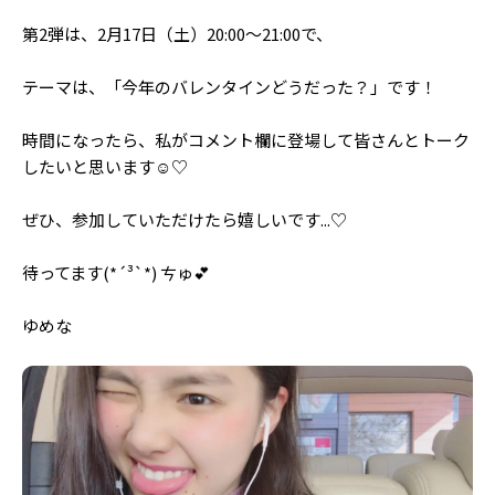
Follow us
第2弾は、2月17日（土）20:00～21:00で、
テーマは、「今年のバレンタインどうだった？」です！
ST member
時間になったら、私がコメント欄に登場して皆さんとトーク
新規会員登録・ログイン
したいと思います︎☺️︎♡
ぜひ、参加していただけたら嬉しいです...♡
待ってます(*´³`*) ㄘゅ💕
ゆめな