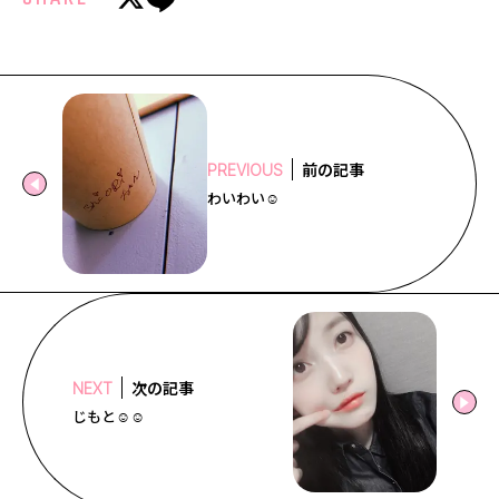
前の記事
PREVIOUS
わいわい☺️︎
次の記事
NEXT
じもと☺️︎☺️︎