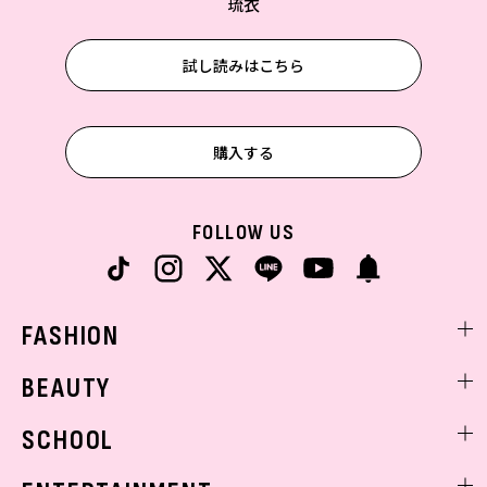
琉衣
試し読みはこちら
購入する
FOLLOW US
FASHION
ファッションニュース
BEAUTY
モデル私服
ビューティニュース
SCHOOL
着回し
トレンドメイク
着痩せ
スクールニュース