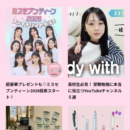
超豪華プレゼントも♡ミスセ
高校生必見！ 受験勉強に本当
ブンティーン2026投票スター
に役立つYouTubeチャンネル
ト！
５選