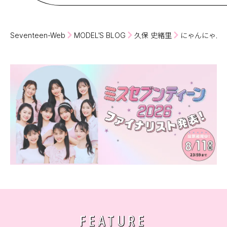
Seventeen-Web
MODEL’S BLOG
久保 史緒里
にゃんにゃん☺️
FEATURE