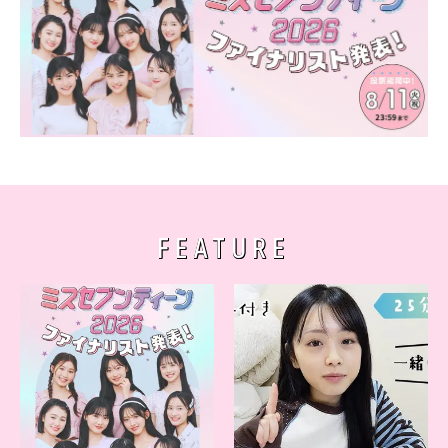
FEATURE