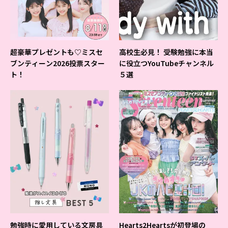
超豪華プレゼントも♡ミスセ
高校生必見！ 受験勉強に本当
ブンティーン2026投票スター
に役立つYouTubeチャンネル
ト！
５選
勉強時に愛用している文房具
Hearts2Heartsが初登場の