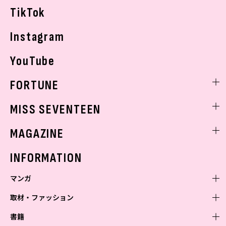
TikTok
Instagram
YouTube
FORTUNE
ゲッターズ飯田
MISS SEVENTEEN
ミスセブンティーンニュース
MAGAZINE
バックナンバー
INFORMATION
マンガ
取材・ファッション
少年マンガ
週刊少年ジャンプ
書籍
青年マンガ
ファッション・美容