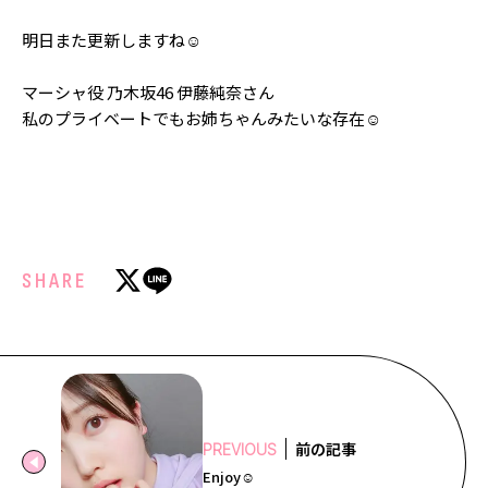
明日また更新しますね☺️︎
マーシャ役 乃木坂46 伊藤純奈さん
私のプライベートでもお姉ちゃんみたいな存在☺️︎
SHARE
前の記事
PREVIOUS
Enjoy☺️︎