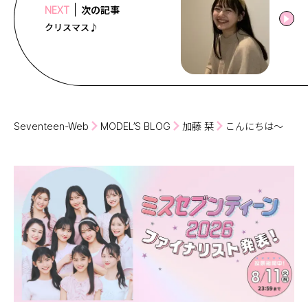
次の記事
NEXT
クリスマス♪
Seventeen-Web
MODEL’S BLOG
加藤 栞
こんにちは〜