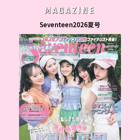
MAGAZINE
Seventeen2026夏号