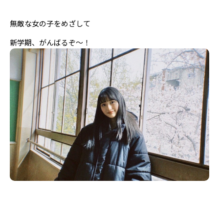
無敵な女の子をめざして
新学期、がんばるぞ〜！