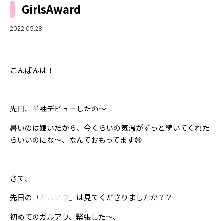
MODELS
GirlsAward
モデルの購入品
MODEL'S BLOG
おでかけ
2022.05.28
お悩み相談
TikTok
Instagram
こんばんは！
YouTube
FORTUNE
先日、半袖デビューしたの〜
ゲッターズ飯田
MISS SEVENTEEN
暑いのは嫌いだから、今くらいの気温がずっと続いてくれた
らいいのにな〜、なんておもってます😢
ミスセブンティーンニュース
MAGAZINE
バックナンバー
INFORMATION
さて、
Seventeen
について
先日の『
ガルアワ
』は見てくださりましたか？？
初めてのガルアワ、緊張した〜、