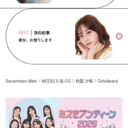
次の記事
NEXT
彼女、お借りします
Seventeen-Web
MODEL’S BLOG
秋田 汐梨
GirlsAward