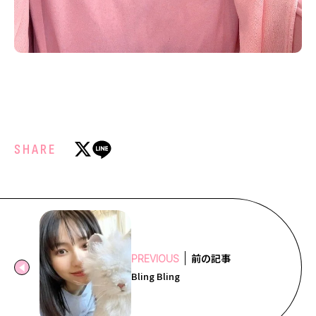
SHARE
前の記事
PREVIOUS
Bling Bling