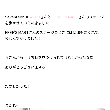
Follow us
Seventeen ×
WEGO
さんと、
FREE'S MART
さんのステージ
を歩かせていただきました
ST member
FREE'S MARTさんのステージのときには緊張もほぐれて、
新規会員登録・ログイン
楽しんで歩けました！
歩きながら、うちわを見つけられてうれしかったなあ
ありがとうございます♡
たのしかった！
またね～