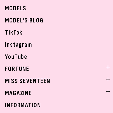
JKランキング・アワード
JKトレンドニュース
MODELS
モデルの購入品
おでかけ
MODEL'S BLOG
お悩み相談
TikTok
Instagram
YouTube
FORTUNE
ゲッターズ飯田
MISS SEVENTEEN
ミスセブンティーンニュース
MAGAZINE
バックナンバー
INFORMATION