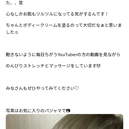
た、、笑
Follow us
心なしかお肌もツルツルになってる気がするんです！
ちゃんとボディークリームを塗るのって大切だなぁと思いま
ST member
した☺️
新規会員登録・ログイン
飽きないように毎日ちがうYouTuberの方の動画を見ながら
のんびりストレッチとマッサージをしています💆
みなさんもぜひやってみてください♡
写真はお気に入りのパジャマで📷