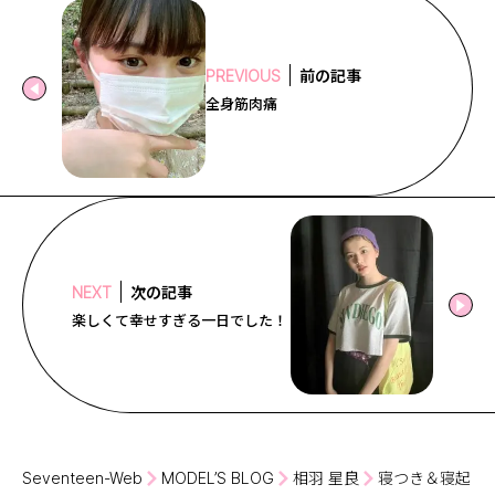
前の記事
PREVIOUS
全身筋肉痛
次の記事
NEXT
楽しくて幸せすぎる一日でした！
Seventeen-Web
MODEL’S BLOG
相羽 星良
寝つき＆寝起き