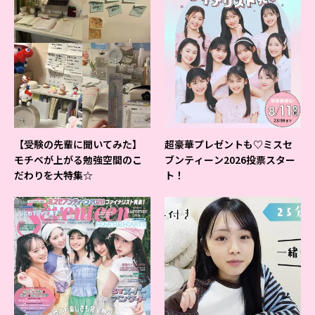
【受験の先輩に聞いてみた】
超豪華プレゼントも♡ミスセ
モチベが上がる勉強空間のこ
ブンティーン2026投票スター
だわりを大特集☆
ト！