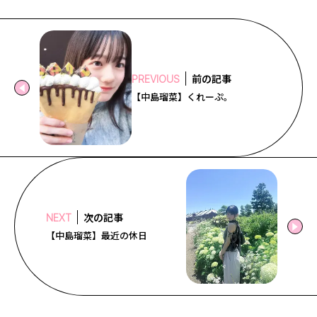
前の記事
PREVIOUS
【中島瑠菜】くれーぷ。
次の記事
NEXT
【中島瑠菜】最近の休日