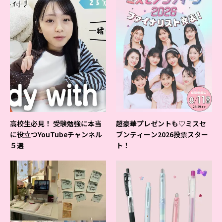
高校生必見！ 受験勉強に本当
超豪華プレゼントも♡ミスセ
に役立つYouTubeチャンネル
ブンティーン2026投票スター
５選
ト！