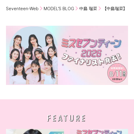
Seventeen-Web
MODEL’S BLOG
中島 瑠菜
【中島瑠菜】お
FEATURE