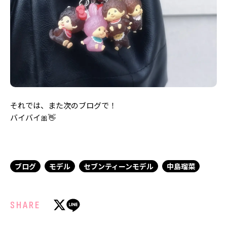
それでは、また次のブログで！
バイバイ🎀👋
ブログ
モデル
セブンティーンモデル
中島瑠菜
SHARE