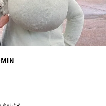
MIN
きました💕