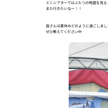
ミニシアターではふたつの物語を見る
また行きたいなー！！
皆さんは夏休みどのように過ごしまし
ぜひ教えてください🤲