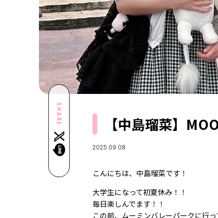
SHARE
【中島瑠菜】MOO
2025.09.08
こんにちは、中島瑠菜です！
大学生になって初夏休み！！
毎日楽しんでます！！
この前、ムーミンバレーパークに行って