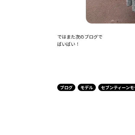
ではまた次のブログで
ばいばい！
ブログ
モデル
セブンティーンモ