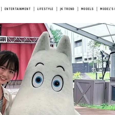
ENTERTAINMENT
LIFESTYLE
JK TREND
MODELS
MODEL'S