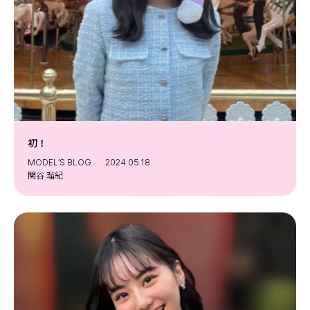
初！
MODEL’S BLOG
2024.05.18
関谷 瑠紀