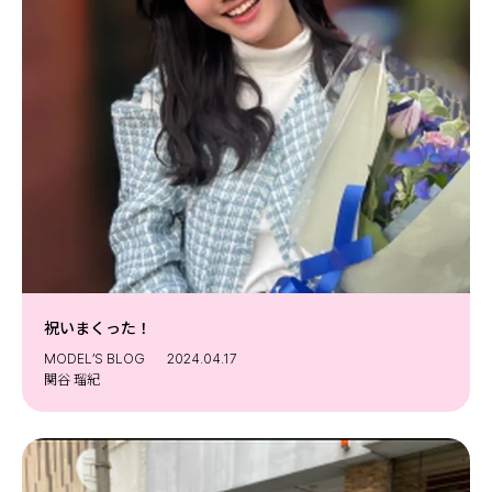
祝いまくった！ ⁡
MODEL’S BLOG
2024.04.17
関谷 瑠紀