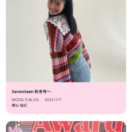
Seventeen 秋冬号〜
MODEL’S BLOG
2023.11.17
関谷 瑠紀