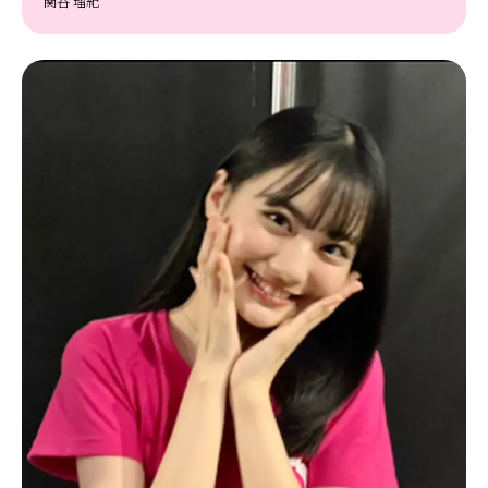
関谷 瑠紀