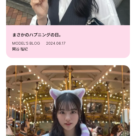
まさかのハプニングの日。 ⁡
MODEL’S BLOG
2024.06.17
関谷 瑠紀