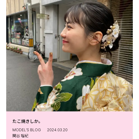
たこ焼きしか。 ⁡
MODEL’S BLOG
2024.03.20
関谷 瑠紀