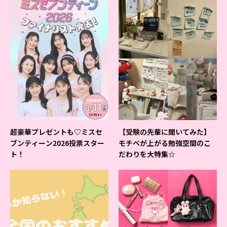
超豪華プレゼントも♡ミスセ
【受験の先輩に聞いてみた】
ブンティーン2026投票スター
モチベが上がる勉強空間のこ
ト！
だわりを大特集☆