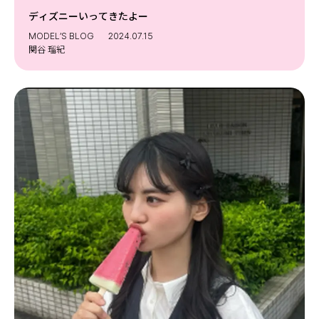
ディズニーいってきたよー
MODEL’S BLOG
2024.07.15
関谷 瑠紀