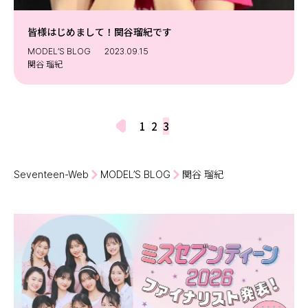
皆様はじめまして！関谷瑠紀です
MODEL’S BLOG
2023.09.15
関谷 瑠紀
1
2
3
Seventeen-Web
MODEL’S BLOG
関谷 瑠紀