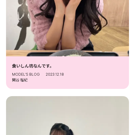
食いしん坊なんです。 ⁡
MODEL’S BLOG
2023.12.18
関谷 瑠紀