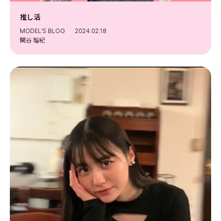
推し活
MODEL’S BLOG
2024.02.18
関谷 瑠紀