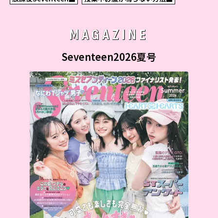
MAGAZINE
Seventeen2026夏号