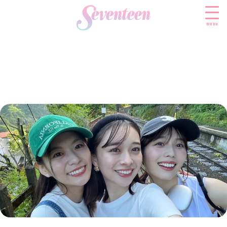
menu
すべての新着記事
FASHION
ファッションニュース
BEAUTY
モデル私服
ビューティニュース
SCHOOL
着回し
トレンドメイク
スクールニュース
ENTERTAINMENT
着痩せ
ベストコスメ
制服コーデ
エンタメニュース
LIFESTYLE
ヘアアレンジ・ヘアケア
学校ヘアメイク
なにわ男子
ライフスタイルニュース
スキンケア
JK TREND
勉強・受験・進路
K-POP
JKランキング・アワード
ボディケア
JKトレンドニュース