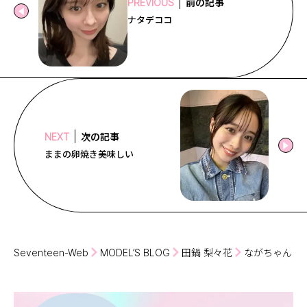
前の記事
PREVIOUS
ナタデココ
次の記事
NEXT
ままの卵焼き美味しい
Seventeen-Web
MODEL’S BLOG
田鍋 梨々花
ながちゃん