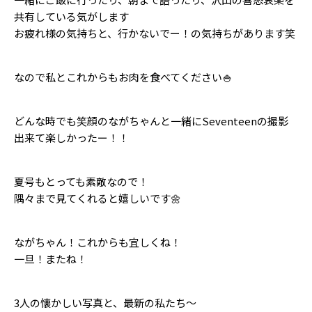
Follow us
共有している気がします
お疲れ様の気持ちと、行かないでー！の気持ちがあります笑
ST member
なので私とこれからもお肉を食べてください🍚
新規会員登録・ログイン
どんな時でも笑顔のながちゃんと一緒にSeventeenの撮影
出来て楽しかったー！！
夏号もとっても素敵なので！
隅々まで見てくれると嬉しいです🌼
ながちゃん！これからも宜しくね！
一旦！またね！
3人の懐かしい写真と、最新の私たち〜