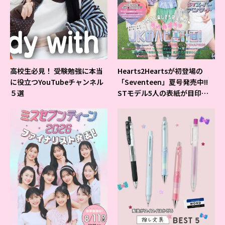
高校生必見！ 受験勉強に本当
Hearts2Heartsが初登場の
に役立つYouTubeチャンネル
「Seventeen」夏号発売中!!
５選
STモデル5人の表紙が目印だ
よ♪