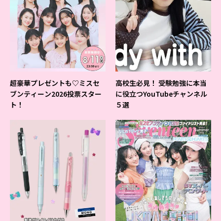
超豪華プレゼントも♡ミスセ
高校生必見！ 受験勉強に本当
ブンティーン2026投票スター
に役立つYouTubeチャンネル
ト！
５選