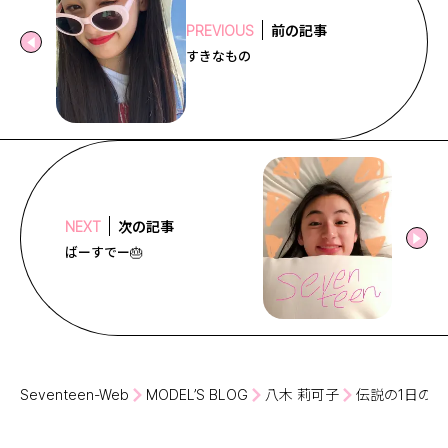
前の記事
PREVIOUS
すきなもの
次の記事
NEXT
ばーすでー🎂
Seventeen-Web
MODEL’S BLOG
八木 莉可子
伝説の1日の