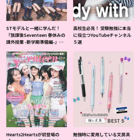
STモデルと一緒に学んだ！
高校生必見！ 受験勉強に本当
『放課後Seventeen 春休みの
に役立つYouTubeチャンネル
課外授業 -新学期準備編-』イ
５選
ベントの様子をレポ♡
Hearts2Heartsが初登場の
勉強時に愛用している文房具