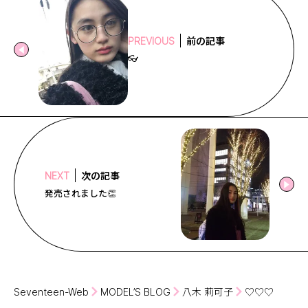
前の記事
PREVIOUS
👓
次の記事
NEXT
発売されました👏
Seventeen-Web
MODEL’S BLOG
八木 莉可子
♡♡♡