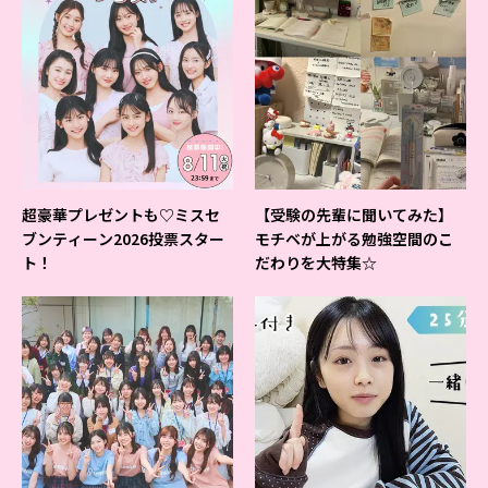
超豪華プレゼントも♡ミスセ
【受験の先輩に聞いてみた】
ブンティーン2026投票スター
モチベが上がる勉強空間のこ
ト！
だわりを大特集☆