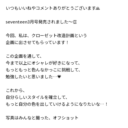
Follow us
いつもいいねやコメントありがとうございます🙏
seventeen3月号発売されました〜👏
ST member
今回、私は、クローゼット改造計画という
新規会員登録・ログイン
企画に出させてもらっています！
この企画を通して、
今まで以上にオシャレが好きになって、
もっともっと色んなかっこに挑戦して、
勉強したいと思いました…💗
これから、
自分らしいスタイルを確立して、
もっと自分の色を出していけるようになりたいな…！
写真はみんなと撮った、オフショット