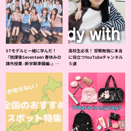
STモデルと一緒に学んだ！
高校生必見！ 受験勉強に本当
『放課後Seventeen 春休みの
に役立つYouTubeチャンネル
課外授業 -新学期準備編-』イ
５選
ベントの様子をレポ♡