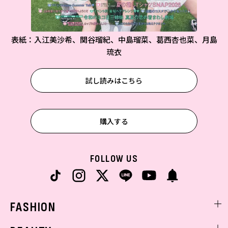
表紙：入江美沙希、関谷瑠紀、中島瑠菜、葛西杏也菜、月島
琉衣
試し読みはこちら
購入する
FOLLOW US
FASHION
ファッションニュース