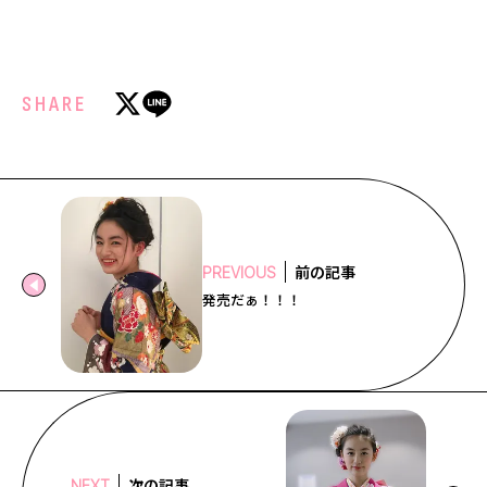
SHARE
前の記事
PREVIOUS
発売だぁ！！！
次の記事
NEXT