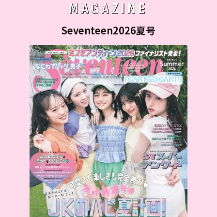
MAGAZINE
Seventeen2026夏号