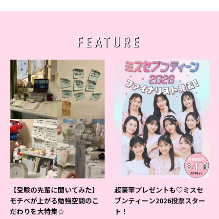
FEATURE
【受験の先輩に聞いてみた】
超豪華プレゼントも♡ミスセ
モチベが上がる勉強空間のこ
ブンティーン2026投票スター
だわりを大特集☆
ト！