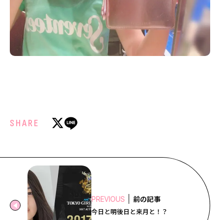
SHARE
前の記事
PREVIOUS
今日と明後日と来月と！？