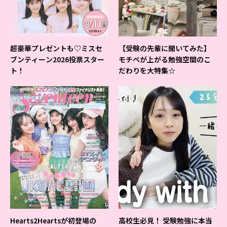
超豪華プレゼントも♡ミスセ
【受験の先輩に聞いてみた】
ブンティーン2026投票スター
モチベが上がる勉強空間のこ
ト！
だわりを大特集☆
Hearts2Heartsが初登場の
高校生必見！ 受験勉強に本当