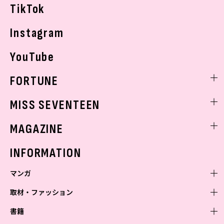
TikTok
Instagram
YouTube
FORTUNE
ゲッターズ飯田
MISS SEVENTEEN
ミスセブンティーンニュース
MAGAZINE
バックナンバー
INFORMATION
マンガ
取材・ファッション
少年マンガ
週刊少年ジャンプ
書籍
青年マンガ
ファッション・美容
ジャンプSQ