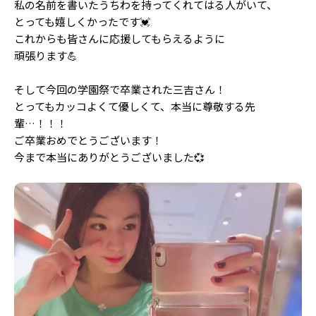
私の名前を書いたうちわを持ってくれてはる人がいて、
Follow us
とっても嬉しくかったです💓
これからも皆さんに応援してもらえるように
頑張ります💪
ST member
そして今回の学園祭で卒業された三吉さん！
新規会員登録・ログイン
とってもカッコよくて優しくて、本当に尊敬する先
輩…！！！
ご卒業おめでとうございます！
今まで本当にありがとうございました💞