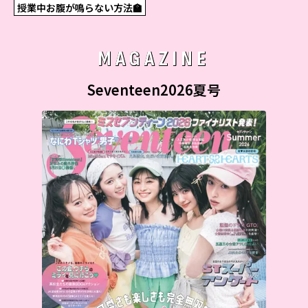
授業中お腹が鳴らない方法🏫
MAGAZINE
Seventeen2026夏号