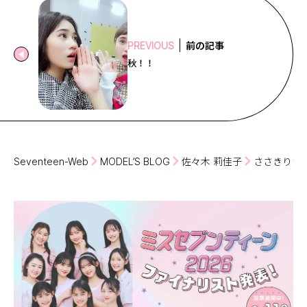
前の記事
PREVIOUS
秋！！
Seventeen-Web
MODEL’S BLOG
佐々木 莉佳子
ささきりか