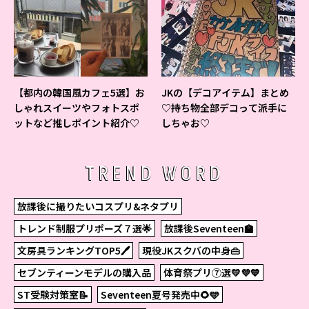
【都内の韓国風カフェ5選】お
JKの【デコアイテム】まとめ
しゃれスイーツやフォトスポ
♡持ち物全部デコって派手に
ットなど推しポイント紹介♡
しちゃお♡
TREND WORD
放課後に撮りたいコスプリ&ネタプリ
トレンド制服プリポーズ７選🌟
放課後Seventeen🏫
文房具ランキングTOP5🖊
現役JKスクバの中身👜
セブンティーンモデルの購入品
体育祭プリ⑦選💛💜💙
ST受験対策室📝
Seventeen夏号発売中🌻🩵