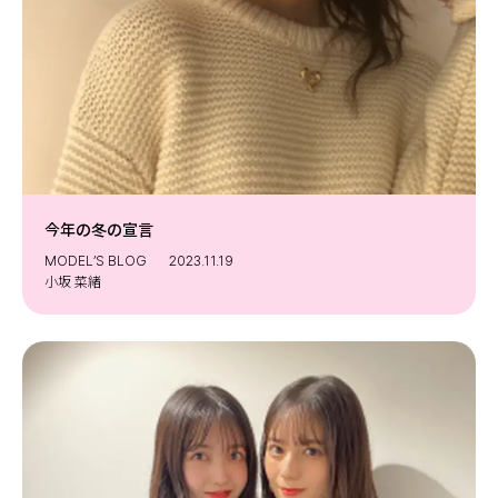
今年の冬の宣言
MODEL’S BLOG
2023.11.19
小坂 菜緒