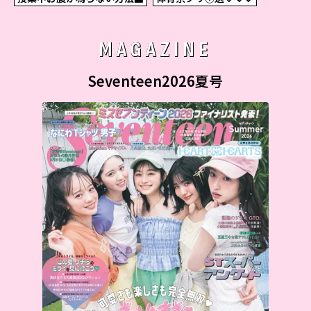
MAGAZINE
Seventeen2026夏号