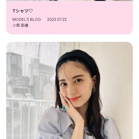
Tシャツ♡
MODEL’S BLOG
2023.07.22
小坂 菜緒