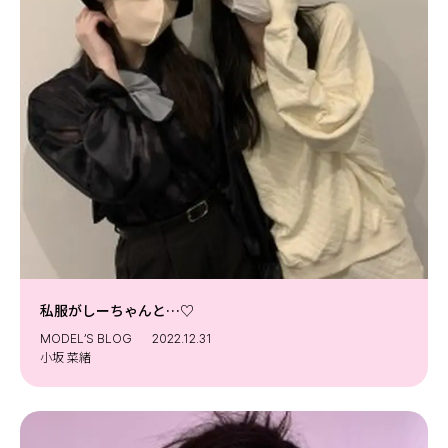
私服がしーちゃんと…♡
MODEL’S BLOG
2022.12.31
小坂 菜緒