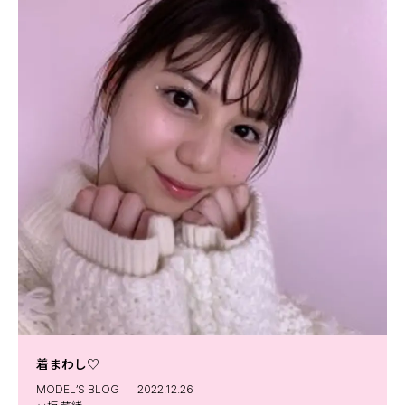
着まわし♡
MODEL’S BLOG
2022.12.26