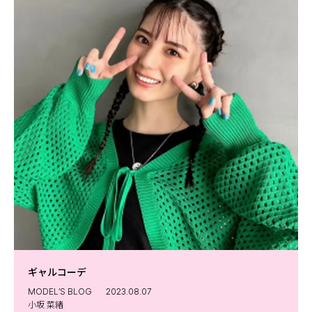
ギャルコーデ
MODEL’S BLOG
2023.08.07
小坂 菜緒