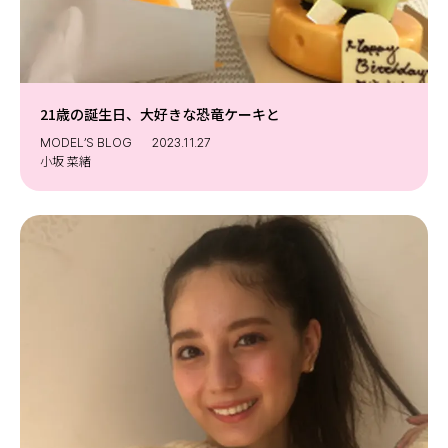
21歳の誕生日、大好きな恐竜ケーキと
MODEL’S BLOG
2023.11.27
小坂 菜緒