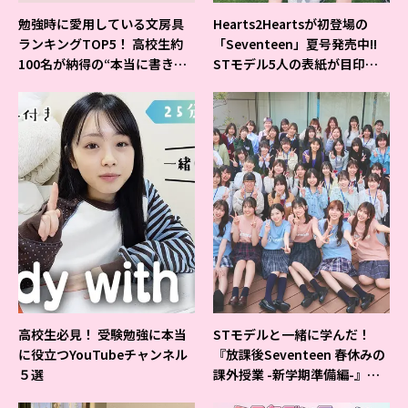
勉強時に愛用している文房具
Hearts2Heartsが初登場の
ランキングTOP5！ 高校生約
「Seventeen」夏号発売中!!
100名が納得の“本当に書きや
STモデル5人の表紙が目印だ
すいシャーペン”が1位に❤
よ♪
高校生必見！ 受験勉強に本当
STモデルと一緒に学んだ！
に役立つYouTubeチャンネル
『放課後Seventeen 春休みの
５選
課外授業 -新学期準備編-』イ
ベントの様子をレポ♡