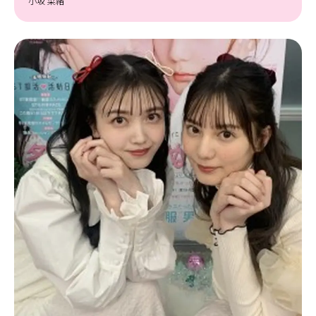
小坂 菜緒