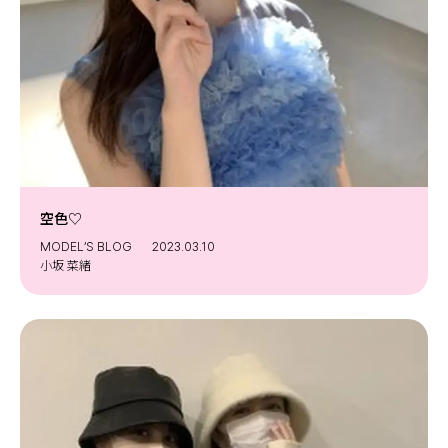
空色♡
MODEL’S BLOG
2023.03.10
小坂 菜緒