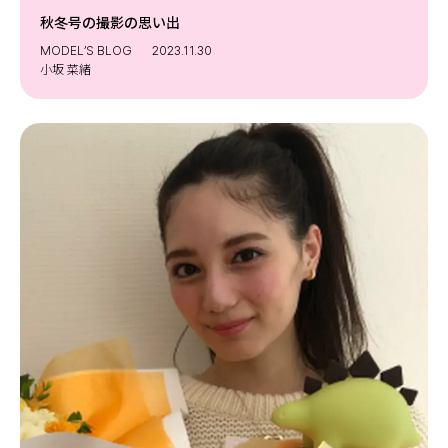
秋冬号の撮影の思い出
MODEL’S BLOG
2023.11.30
小坂 菜緒