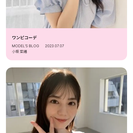
ワンピコーデ
MODEL’S BLOG
2023.07.07
小坂 菜緒