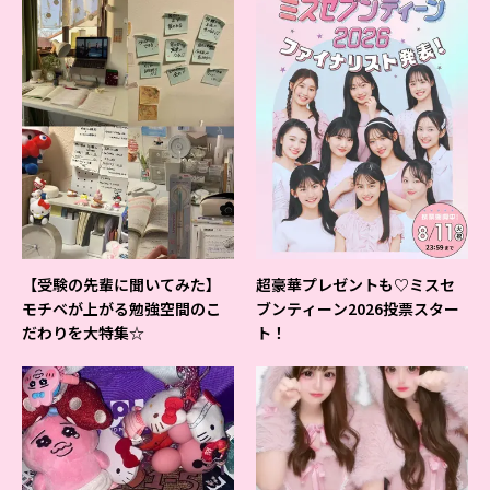
【受験の先輩に聞いてみた】
超豪華プレゼントも♡ミスセ
モチベが上がる勉強空間のこ
ブンティーン2026投票スター
だわりを大特集☆
ト！