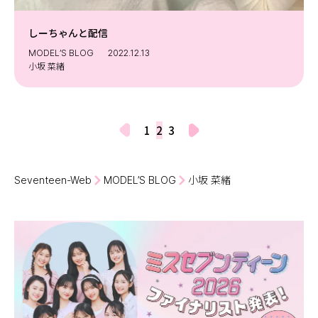
しーちゃんと配信
MODEL’S BLOG
2022.12.13
小坂 菜緒
1
2
3
Seventeen-Web
MODEL’S BLOG
小坂 菜緒