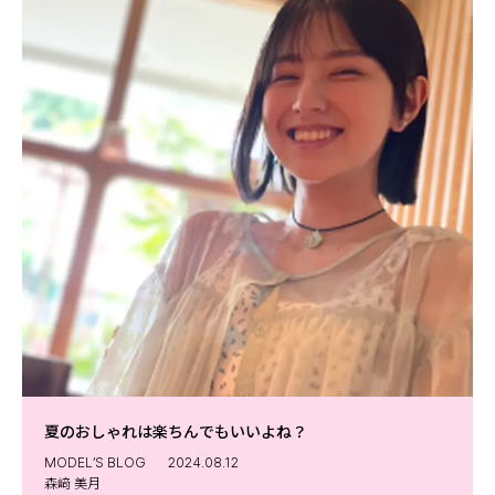
夏のおしゃれは楽ちんでもいいよね？
MODEL’S BLOG
2024.08.12
森﨑 美月