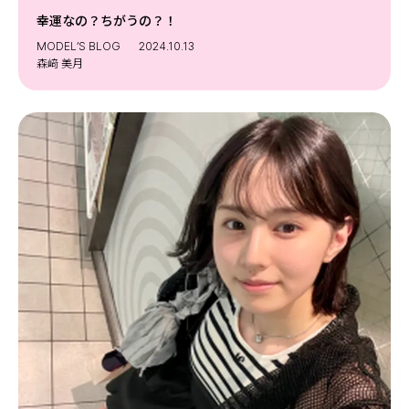
幸運なの？ちがうの？！
MODEL’S BLOG
2024.10.13
森﨑 美月