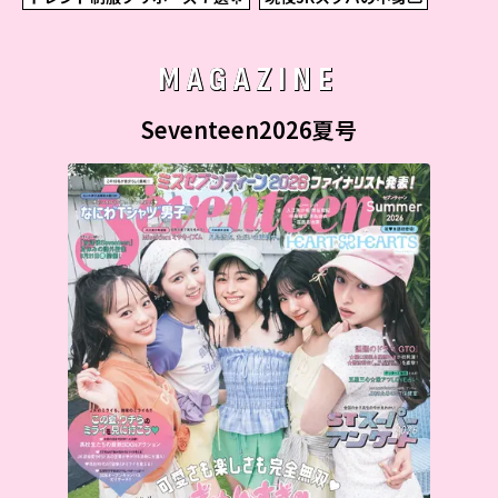
MAGAZINE
Seventeen2026夏号