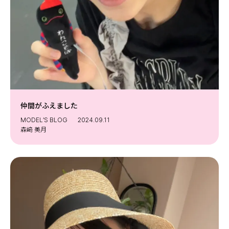
仲間がふえました
MODEL’S BLOG
2024.09.11
森﨑 美月