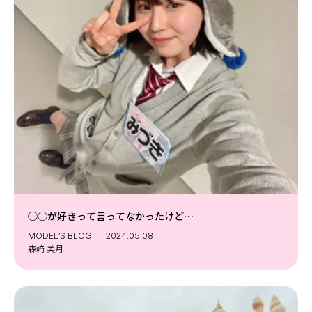
◯◯が好きって言ってなかったけど…
MODEL’S BLOG
2024.05.08
森﨑 美月