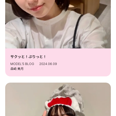
サクッと！ぷりっと！
MODEL’S BLOG
2024.06.09
森﨑 美月