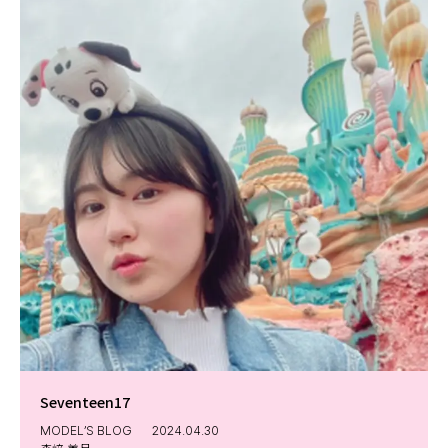
Seventeen17
MODEL’S BLOG
2024.04.30