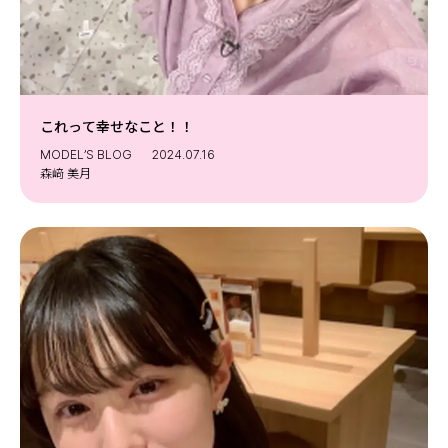
これって幸せなこと！！
MODEL’S BLOG
2024.07.16
森﨑 美月