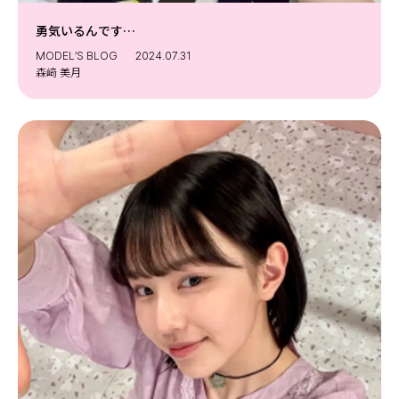
勇気いるんです…
MODEL’S BLOG
2024.07.31
森﨑 美月