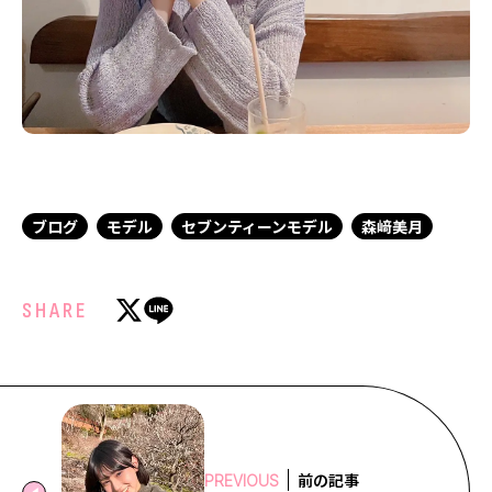
ブログ
モデル
セブンティーンモデル
森﨑美月
SHARE
前の記事
PREVIOUS