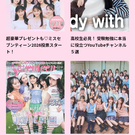
超豪華プレゼントも♡ミスセ
高校生必見！ 受験勉強に本当
ブンティーン2026投票スター
に役立つYouTubeチャンネル
ト！
５選