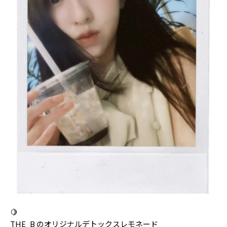
Follow us
ST member
新規会員登録・ログイン
🍋
THE_B のオリジナルデトックスレモネード