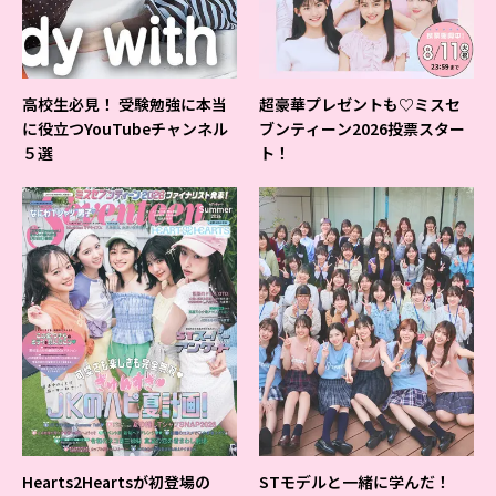
高校生必見！ 受験勉強に本当
超豪華プレゼントも♡ミスセ
に役立つYouTubeチャンネル
ブンティーン2026投票スター
５選
ト！
Hearts2Heartsが初登場の
STモデルと一緒に学んだ！