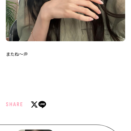
またね〜💭
SHARE