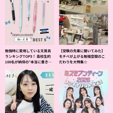
勉強時に愛用している文房具
【受験の先輩に聞いてみた】
ランキングTOP5！ 高校生約
モチベが上がる勉強空間のこ
100名が納得の“本当に書きや
だわりを大特集☆
すいシャーペン”が1位に❤