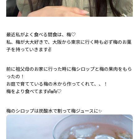
最近私がよく食べる間食は、梅♡
私、梅が大大好きで、大阪から東京に行く時も必ず梅のお菓
子を持っていきます✌️
前に祖父母のお家に行った時に梅シロップと梅の果肉をもら
ったの！
お庭で育てている梅の木から作ってくれて、、！
梅をより食べてます👼👼♡
梅のシロップは炭酸水で割って梅ジュースに✨