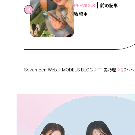
前の記事
PREVIOUS
牧場主
Seventeen-Web
MODEL’S BLOG
平 美乃理
20～～