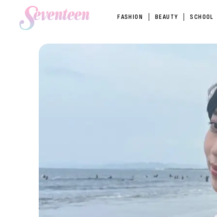
FASHION
BEAUTY
SCHOOL