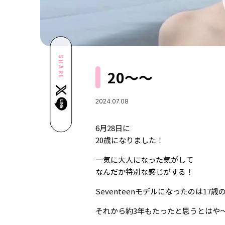
SHARE
20～～
2024.07.08
6月28日に
20歳になりました！
一気に大人になった気がして
なんだか特別な感じがする！
Seventeenモデルになったのは17歳
それから約3年もたったと思うとはや～