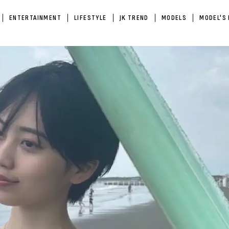
ENTERTAINMENT
LIFESTYLE
JK TREND
MODELS
MODEL'S