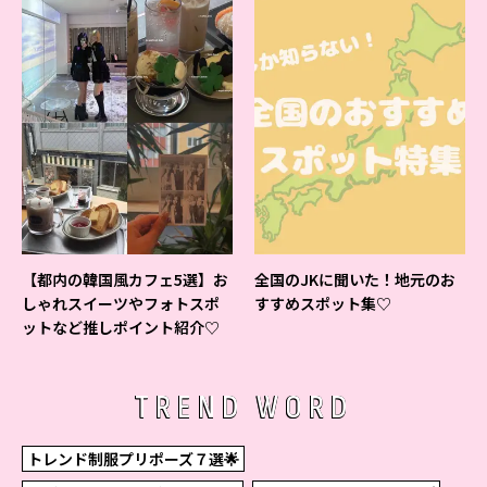
【都内の韓国風カフェ5選】お
全国のJKに聞いた！地元のお
しゃれスイーツやフォトスポ
すすめスポット集♡
ットなど推しポイント紹介♡
TREND WORD
トレンド制服プリポーズ７選🌟