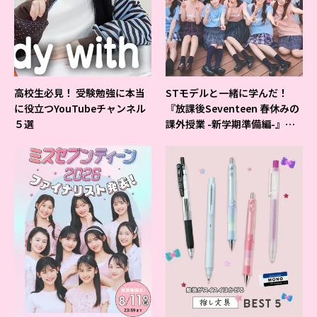
高校生必見！ 受験勉強に本当
STモデルと一緒に学んだ！
に役立つYouTubeチャンネル
『放課後Seventeen 春休みの
５選
課外授業 -新学期準備編-』イ
ベントの様子をレポ♡