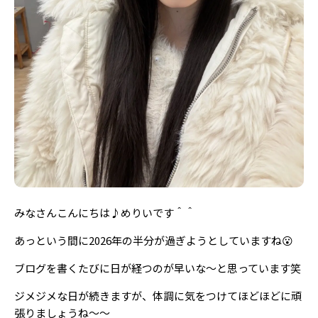
Follow us
ST member
新規会員登録・ログイン
みなさんこんにちは♪めりいです＾＾
あっという間に2026年の半分が過ぎようとしていますね😮
ブログを書くたびに日が経つのが早いな〜と思っています笑
ジメジメな日が続きますが、体調に気をつけてほどほどに頑
張りましょうね〜〜