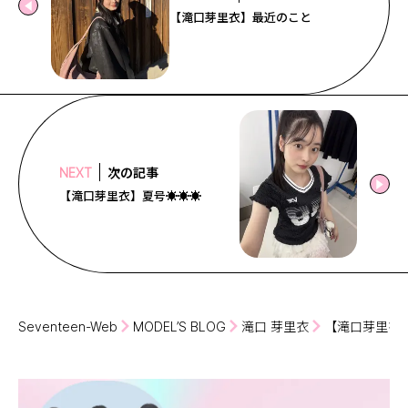
【滝口芽里衣】最近のこと
次の記事
NEXT
【滝口芽里衣】夏号☀️☀️☀️
Seventeen-Web
MODEL’S BLOG
滝口 芽里衣
【滝口芽里衣