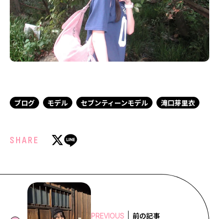
ブログ
モデル
セブンティーンモデル
滝口芽里衣
SHARE
前の記事
PREVIOUS