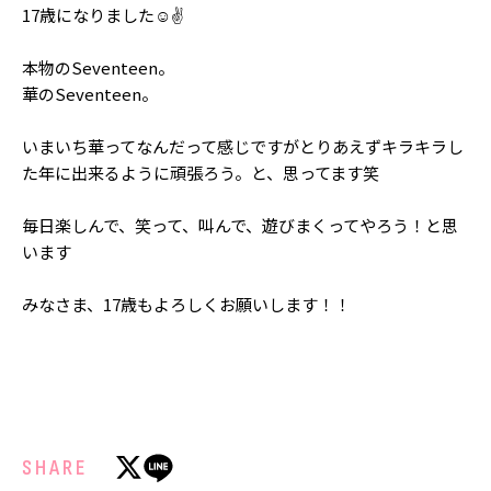
Follow us
17歳になりました☺️︎✌️︎
本物のSeventeen。
華のSeventeen。
ST member
いまいち華ってなんだって感じですがとりあえずキラキラし
新規会員登録・ログイン
た年に出来るように頑張ろう。と、思ってます笑
毎日楽しんで、笑って、叫んで、遊びまくってやろう！と思
います
みなさま、17歳もよろしくお願いします！！
SHARE