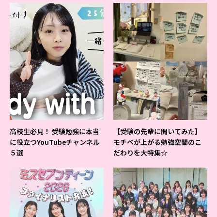
高校生必見！ 受験勉強に本当
【受験の先輩に聞いてみた】
に役立つYouTubeチャンネル
モチベが上がる勉強空間のこ
５選
だわりを大特集☆