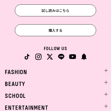
試し読みはこちら
購入する
FOLLOW US
FASHION
ファッションニュース
BEAUTY
モデル私服
ビューティニュース
SCHOOL
着回し
トレンドメイク
着痩せ
スクールニュース
ENTERTAINMENT
ベストコスメ