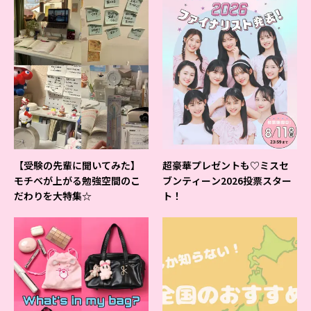
【受験の先輩に聞いてみた】
超豪華プレゼントも♡ミスセ
モチベが上がる勉強空間のこ
ブンティーン2026投票スター
だわりを大特集☆
ト！