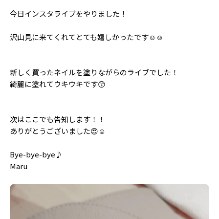
Follow us
今日インスタライブをやりました！
沢山見に来てくれてとても嬉しかったです☺☺
ST member
新規会員登録・ログイン
新しく買ったネイルを塗りながらのライブでした！
綺麗に塗れてウキウキです😙
次はここでも告知します！！
ありがとうございました😍☺
Bye-bye-bye♪
Maru