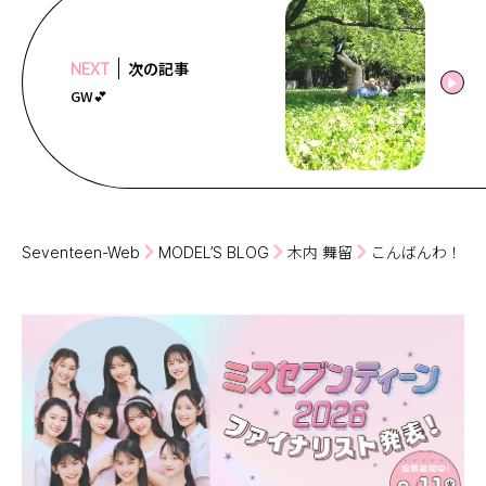
次の記事
NEXT
GW💕
Seventeen-Web
MODEL’S BLOG
木内 舞留
こんばんわ！！