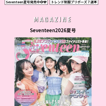
Seventeen夏号発売中🌻🩵
トレンド制服プリポーズ７選🌟
MAGAZINE
Seventeen2026夏号