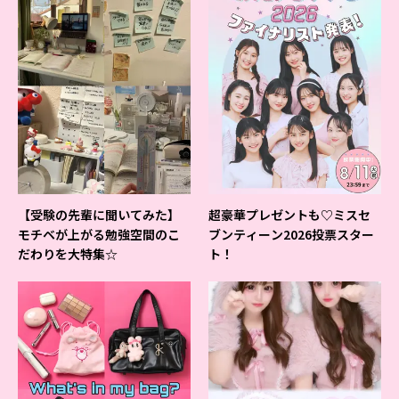
【受験の先輩に聞いてみた】
超豪華プレゼントも♡ミスセ
モチベが上がる勉強空間のこ
ブンティーン2026投票スター
だわりを大特集☆
ト！