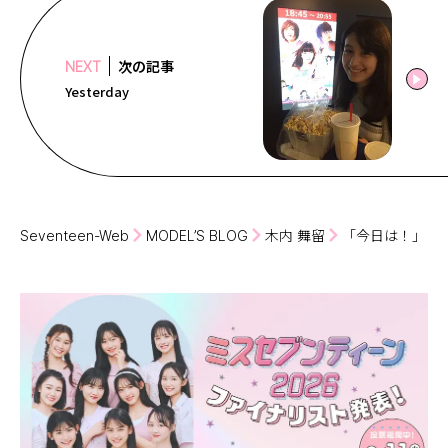
次の記事
NEXT
Yesterday
Seventeen-Web
MODEL’S BLOG
木内 舞留
「今日は！」