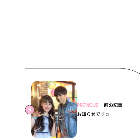
前の記事
PREVIOUS
お知らせです☺️️