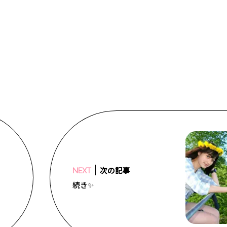
次の記事
NEXT
続き✨