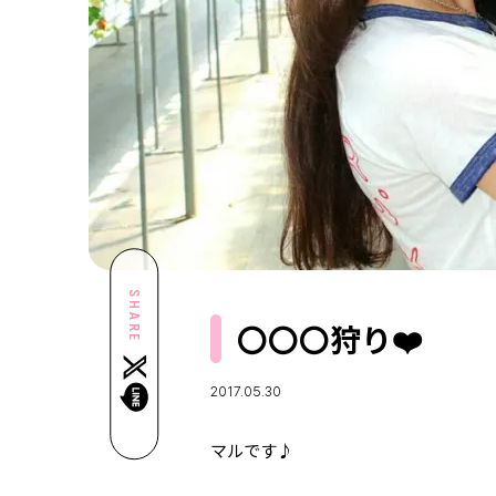
SHARE
〇〇〇狩り❤️️
2017.05.30
マルです♪