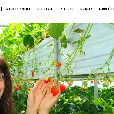
ENTERTAINMENT
LIFESTYLE
JK TREND
MODELS
MODEL'S