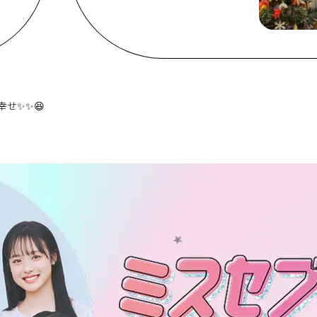
幸せ✨✨😆