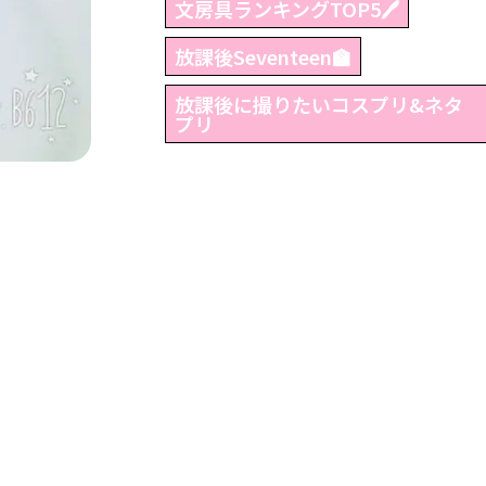
文房具ランキングTOP5🖊
放課後Seventeen🏫
放課後に撮りたいコスプリ&ネタ
プリ