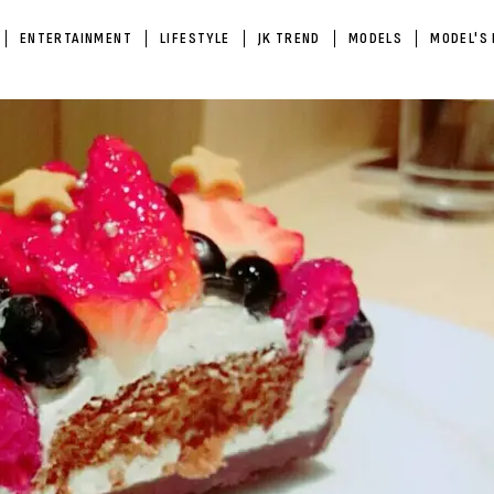
ENTERTAINMENT
LIFESTYLE
JK TREND
MODELS
MODEL'S