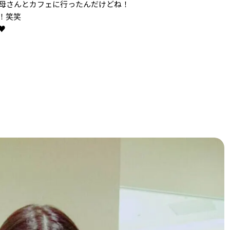
母さんとカフェに行ったんだけどね！
！笑笑
️