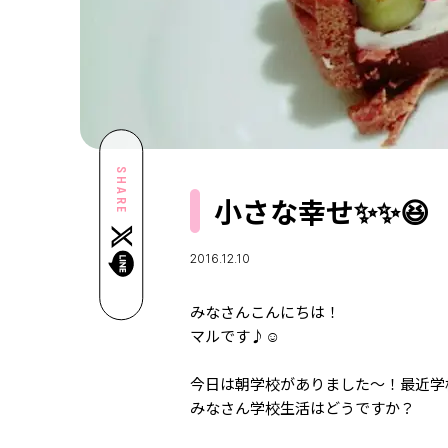
SHARE
小さな幸せ✨✨😆
2016.12.10
みなさんこんにちは！
マルです♪☺️
今日は朝学校がありました～！最近学
みなさん学校生活はどうですか？