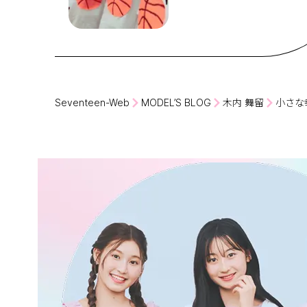
Seventeen-Web
MODEL’S BLOG
木内 舞留
小さな