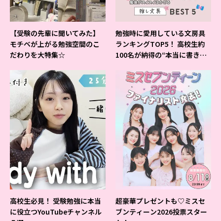
【受験の先輩に聞いてみた】
勉強時に愛用している文房具
モチベが上がる勉強空間のこ
ランキングTOP5！ 高校生約
だわりを大特集☆
100名が納得の“本当に書きや
すいシャーペン”が1位に❤
高校生必見！ 受験勉強に本当
超豪華プレゼントも♡ミスセ
に役立つYouTubeチャンネル
ブンティーン2026投票スター