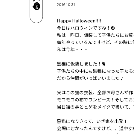
2016.10.31
Happy Halloween!!!!
今日はハロウィンですね！🎃
私は一昨日、仮装して子供たちにお菓
毎年やっているんですけど、その時に
私は今年・・・
黒猫に仮装しました！🐈
子供たちの中にも黒猫になった子たち
だから仲間がいっぱいいました♪
実はこの猫の衣装、全部お母さんが作
モコモコの布でワンピース！そしてお
当日猫の鼻とヒゲをメイクで書いて、
黒猫になりきって、いざ家を出発！
会場にむかったんですけど、、道中す