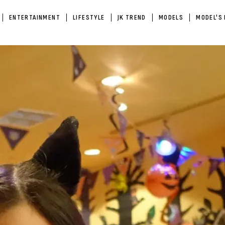
ENTERTAINMENT
LIFESTYLE
JK TREND
MODELS
MODEL'S