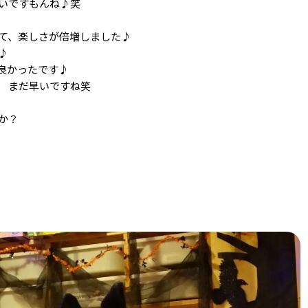
いですもんね♪笑
て、楽しさが倍増しました♪
♪
良かったです♪
 まだ早いですね笑
か？