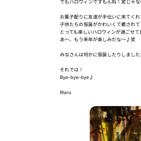
でもハロウィンですもんね！変じゃな
お菓子配りに友達が手伝いに来てくれ
子供たちの仮装がかわいくて癒されて
とっても楽しいハロウィンが過ごせて
あ～、もう来年が楽しみだな～♪笑
みなさんは何かに仮装したりしました
それでは！
Bye-bye-bye♪
Maru