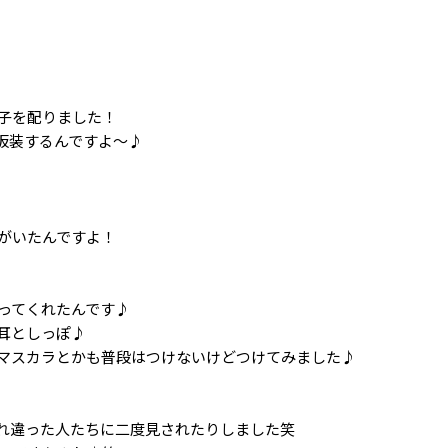
子を配りました！
仮装するんですよ～♪
がいたんですよ！
ってくれたんです♪
耳としっぽ♪
マスカラとかも普段はつけないけどつけてみました♪
れ違った人たちに二度見されたりしました笑