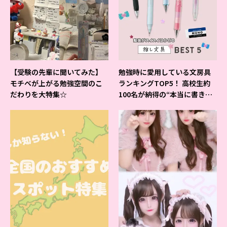
【受験の先輩に聞いてみた】
勉強時に愛用している文房具
モチベが上がる勉強空間のこ
ランキングTOP5！ 高校生約
だわりを大特集☆
100名が納得の“本当に書きや
すいシャーペン”が1位に❤