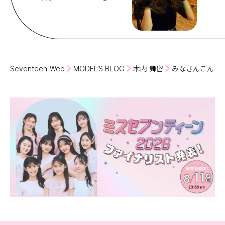
Seventeen-Web
MODEL’S BLOG
木内 舞留
みなさんこんにち