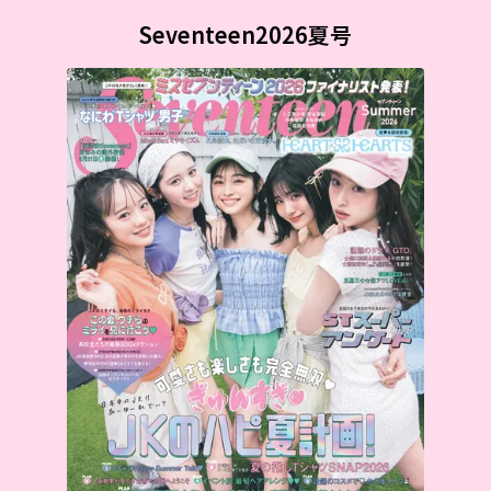
Seventeen2026夏号