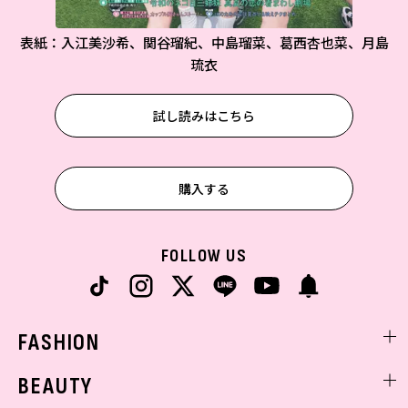
表紙：入江美沙希、関谷瑠紀、中島瑠菜、葛西杏也菜、月島
琉衣
試し読みはこちら
購入する
FOLLOW US
FASHION
ファッションニュース
BEAUTY
モデル私服