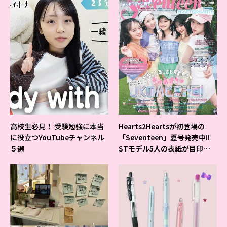
高校生必見！ 受験勉強に本当
Hearts2Heartsが初登場の
に役立つYouTubeチャンネル
「Seventeen」夏号発売中!!
５選
STモデル5人の表紙が目印だ
よ♪