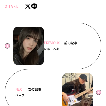
SHARE
前の記事
PREVIOUS
にゅーへあ
次の記事
NEXT
ベース