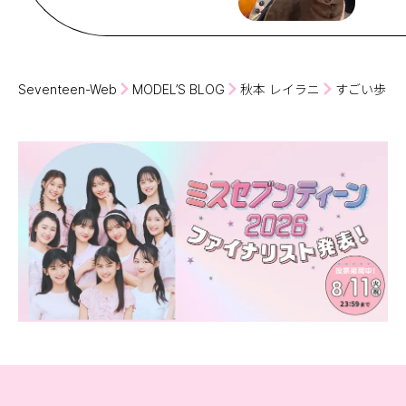
Seventeen-Web
MODEL’S BLOG
秋本 レイラニ
すごい歩く