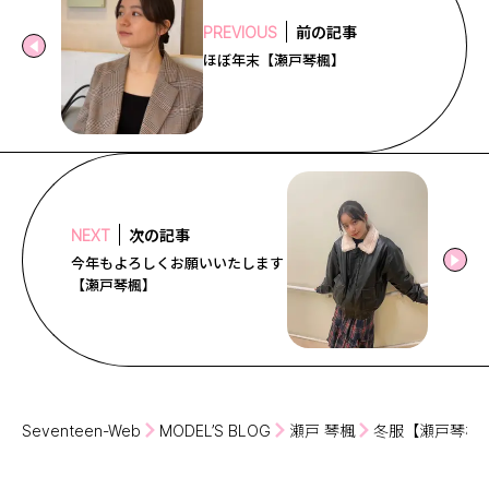
前の記事
PREVIOUS
ほぼ年末【瀬戸琴楓】
次の記事
NEXT
今年もよろしくお願いいたします
【瀬戸琴楓】
Seventeen-Web
MODEL’S BLOG
瀬戸 琴楓
冬服【瀬戸琴楓