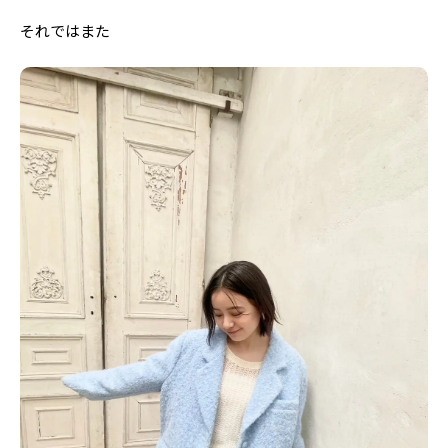
Follow us
それではまた
ST member
新規会員登録・ログイン