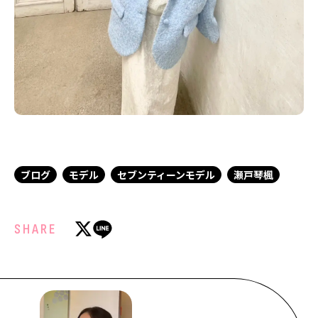
ブログ
モデル
セブンティーンモデル
瀬戸琴楓
SHARE