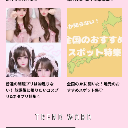
ベントの様子をレポ♡
普通の制服プリは物足りな
全国のJKに聞いた！地元のお
い！ 放課後に撮りたいコスプ
すすめスポット集♡
リ&ネタプリ特集♡
TREND WORD