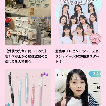
【受験の先輩に聞いてみた】
超豪華プレゼントも♡ミスセ
モチベが上がる勉強空間のこ
ブンティーン2026投票スター
だわりを大特集☆
ト！