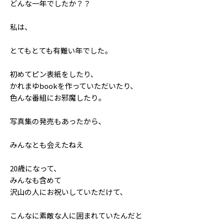
どんな一年でしたか？？
Follow us
私は、
とてもとても有難い年でした。
ST member
新規会員登録・ログイン
初めてピン表紙をしたり、
かれまゆbookを作っていただいたり、
色んな番組にお邪魔したり。
写真集の発売もあったから、
みんなとも会えたねえ
20歳になって、
みんなも含めて
沢山の人にお祝いしていただけて、
こんなに素敵な人に囲まれていたんだと