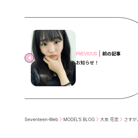
前の記事
PREVIOUS
お知らせ！
Seventeen-Web
MODEL’S BLOG
大友 花恋
さすが