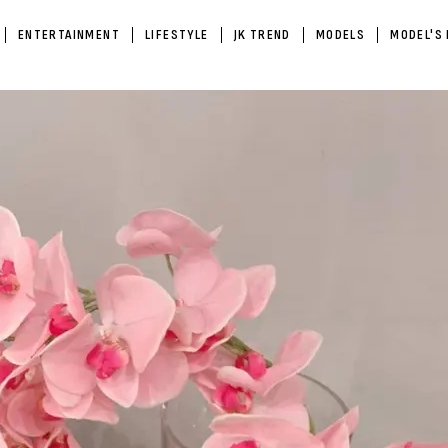
ENTERTAINMENT
LIFESTYLE
JK TREND
MODELS
MODEL'S