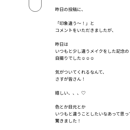
昨日の投稿に、
「印象違う〜！」と
コメントをいただきましたが、
昨日は
いつもと少し違うメイクをした記念の
自撮りでした☺︎☺︎☺︎
気がついてくれるなんて、
さすが皆さん！
嬉しい、、、♡
色とか目元とか
いつもと違うことしたいなあって思っ
驚きました！