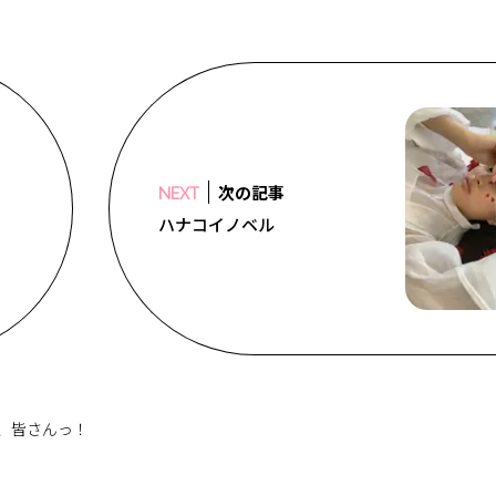
次の記事
NEXT
ハナコイノベル
、皆さんっ！